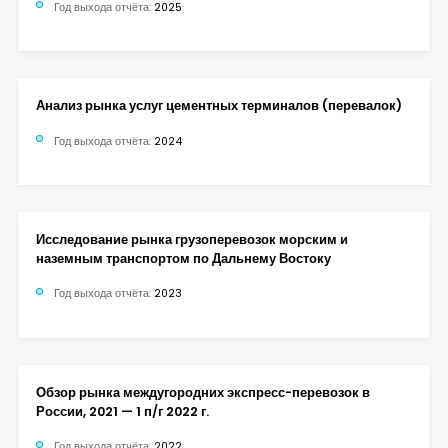
Год выхода отчёта:
2025
Анализ рынка услуг цементных терминалов (перевалок)
Год выхода отчёта:
2024
Исследование рынка грузоперевозок морским и
наземным транспортом по Дальнему Востоку
Год выхода отчёта:
2023
Обзор рынка междугородних экспресс-перевозок в
России, 2021 — 1 п/г 2022 г.
Год выхода отчёта:
2022