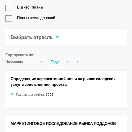
Контакты
Бизнес-планы
Планы исследований
Выбрать отрасль
Сортировать по:
Названию
↓
↑
Году
↓
↑
Определение перспективной ниши на рынке складских
услуг в зоне влияния проекта
Год выхода отчёта:
2026
МАРКЕТИНГОВОЕ ИССЛЕДОВАНИЕ РЫНКА ПОДДОНОВ