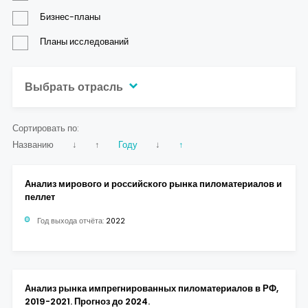
Контакты
Бизнес-планы
Планы исследований
Выбрать отрасль
Сортировать по:
Названию
↓
↑
Году
↓
↑
Анализ мирового и российского рынка пиломатериалов и
пеллет
Год выхода отчёта:
2022
Анализ рынка импрегнированных пиломатериалов в РФ,
2019-2021. Прогноз до 2024.