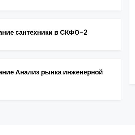
ание сантехники в СКФО-2
ание Анализ рынка инженерной