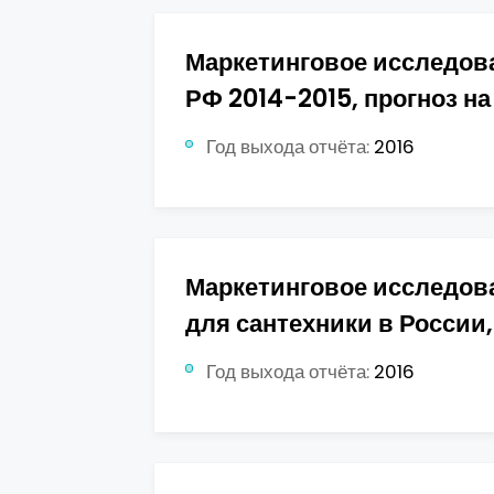
Маркетинговое исследов
РФ 2014-2015, прогноз на
Год выхода отчёта:
2016
Маркетинговое исследов
для сантехники в России, 
Год выхода отчёта:
2016