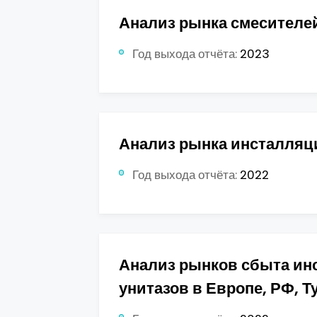
Анализ рынка смесителей 
Год выхода отчёта:
2023
Анализ рынка инсталляц
Год выхода отчёта:
2022
Анализ рынков сбыта ин
унитазов в Европе, РФ, Т