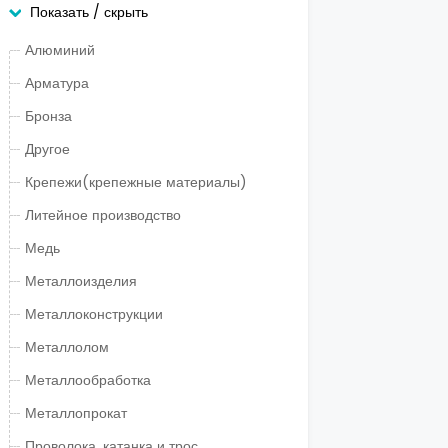
Показать / скрыть
Алюминий
Арматура
Бронза
Другое
Крепежи(крепежные материалы)
Литейное производство
Медь
Металлоизделия
Металлоконструкции
Металлолом
Металлообработка
Металлопрокат
Проволока, катанка и трос