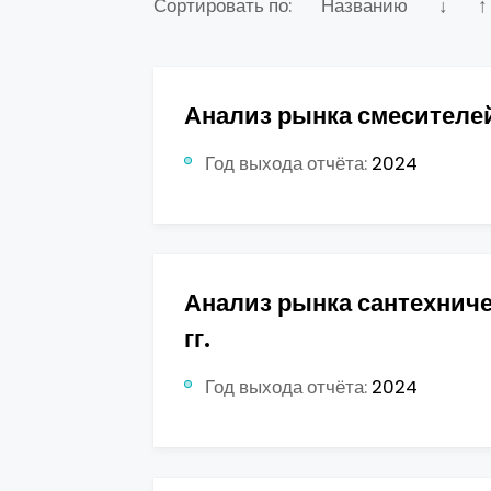
Сортировать по:
Названию
↓
↑
Анализ рынка смесителей 
Год выхода отчёта:
2024
Анализ рынка сантехнич
гг.
Год выхода отчёта:
2024