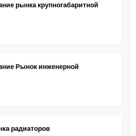
ание рынка крупногабаритной
ание Рынок инженерной
нка радиаторов