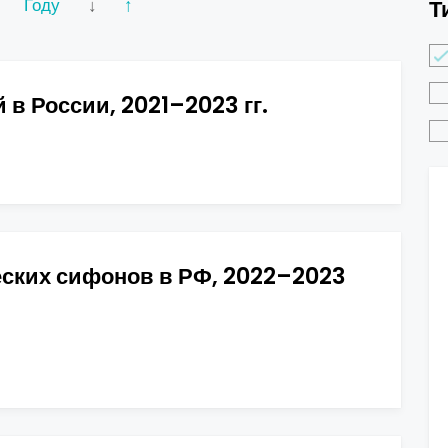
Году
↓
↑
Т
в России, 2021–2023 гг.
еских сифонов в РФ, 2022–2023