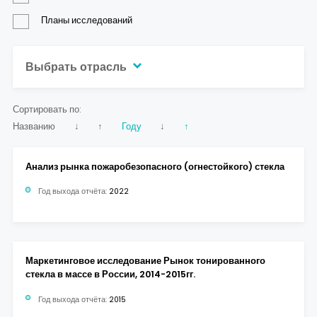
Контакты
Планы исследований
Выбрать отрасль
Сортировать по:
Названию
↓
↑
Году
↓
↑
Анализ рынка пожаробезопасного (огнестойкого) стекла
Год выхода отчёта:
2022
Маркетинговое исследование Рынок тонированного
стекла в массе в России, 2014-2015гг.
Год выхода отчёта:
2015