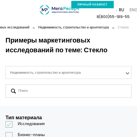
ЛИЧНЫЙ КАБИНЕТ
RU
EN
8(800)55-189-55
вых исследований
←
Недвижимость, строительство и архитектура
←
Стекло
Примеры маркетинговых
исследований по теме: Стекло
Компания
Услуги
Недвижимость, строительство и архитектура
Новая реальность
Кейсы
Тип материала
Аналитика
Исследования
Бизнес-планы