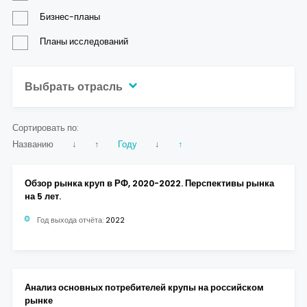
Контакты
Бизнес-планы
Планы исследований
Выбрать отрасль
Сортировать по:
Названию
↓
↑
Году
↓
↑
Обзор рынка круп в РФ, 2020-2022. Перспективы рынка
на 5 лет.
Год выхода отчёта:
2022
Анализ основных потребителей крупы на российском
рынке