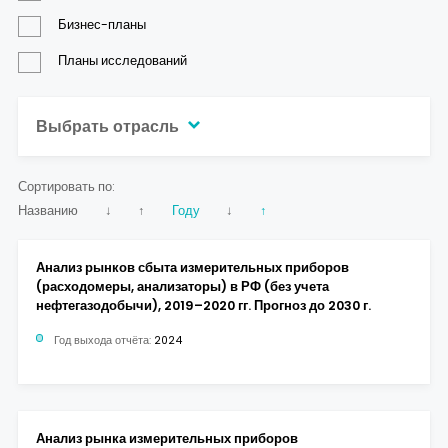
Контакты
Бизнес-планы
Планы исследований
Выбрать отрасль
Сортировать по:
Названию
↓
↑
Году
↓
↑
Анализ рынков сбыта измерительных приборов
(расходомеры, анализаторы) в РФ (без учета
нефтегазодобычи), 2019–2020 гг. Прогноз до 2030 г.
Год выхода отчёта:
2024
Анализ рынка измерительных приборов