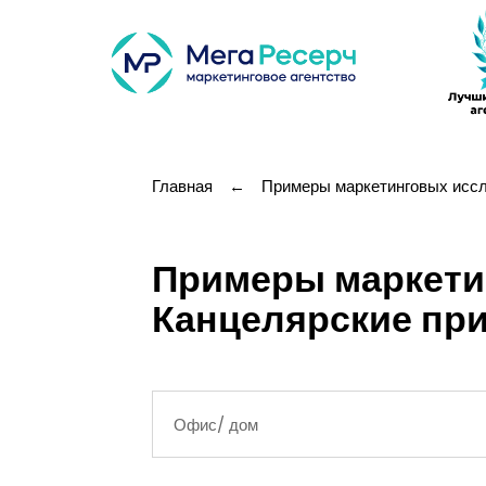
Главная
←
Примеры маркетинговых исс
Примеры маркети
Канцелярские пр
Офис/ дом