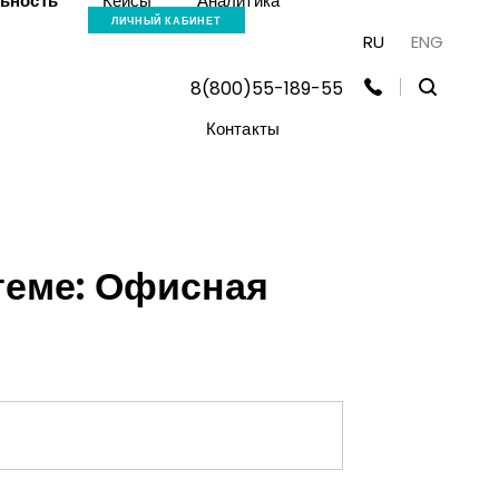
льность
Кейсы
Аналитика
ЛИЧНЫЙ КАБИНЕТ
RU
ENG
8(800)55-189-55
Контакты
теме: Офисная