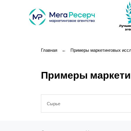
Главная
←
Примеры маркетинговых исс
Примеры маркетин
Сырье