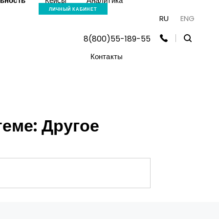
льность
Кейсы
Аналитика
ЛИЧНЫЙ КАБИНЕТ
RU
ENG
8(800)55-189-55
Контакты
еме: Другое