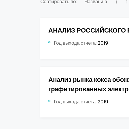
Сортировать по:
Названию
↓
↑
АНАЛИЗ РОССИЙСКОГО 
Год выхода отчёта:
2019
Анализ рынка кокса обо
графитированных электро
Год выхода отчёта:
2019