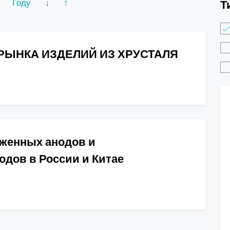
Году
↓
↑
Т
РЫНКА ИЗДЕЛИЙ ИЗ ХРУСТАЛЯ
жженных анодов и
дов в России и Китае