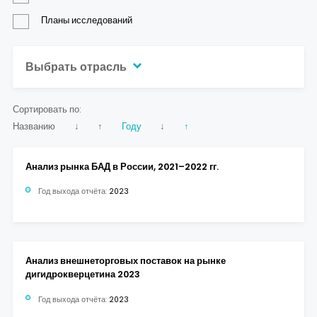
Контакты
Планы исследований
Выбрать отрасль
Сортировать по:
Названию
↓
↑
Году
↓
↑
Анализ рынка БАД в России, 2021–2022 гг.
Год выхода отчёта:
2023
Анализ внешнеторговых поставок на рынке
дигидрокверцетина 2023
Год выхода отчёта:
2023