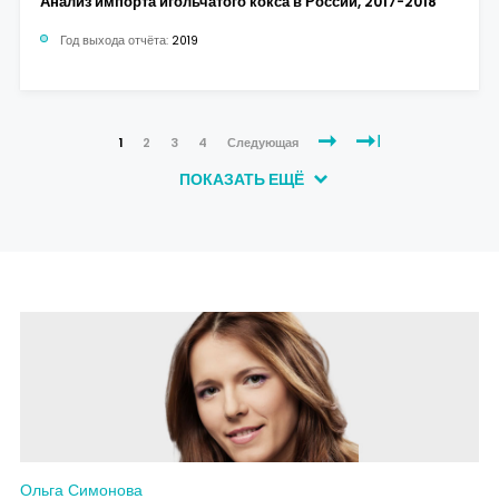
Анализ импорта игольчатого кокса в России, 2017-2018
Год выхода отчёта:
2019
1
2
3
4
Следующая
ПОКАЗАТЬ ЕЩЁ
Ольга Симонова