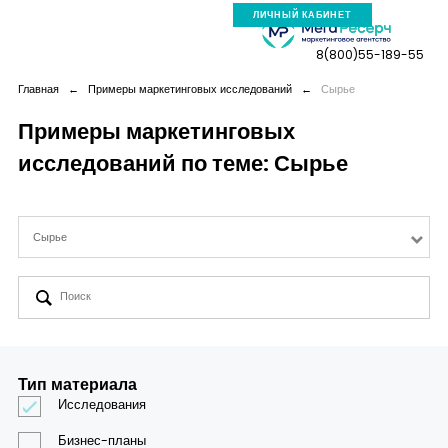
ЛИЧНЫЙ КАБИНЕТ
8(800)55-189-55
Главная
←
Примеры маркетинговых исследований
←
Сырье
Примеры маркетинговых
исследований по теме: Сырье
Компания
Услуги
Сырье
Новая реальность
Кейсы
Тип материала
Аналитика
Исследования
Бизнес-планы