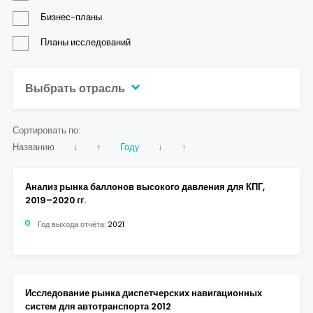
Контакты
Бизнес-планы
Планы исследований
Выбрать отрасль
Сортировать по:
Названию
↓
↑
Году
↓
↑
Анализ рынка баллонов высокого давления для КПГ,
2019–2020 гг.
Год выхода отчёта:
2021
Исследование рынка диспетчерских навигационных
систем для автотранспорта 2012