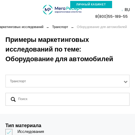
ЛИЧНЫЙ КАБИНЕТ
RU
8(800)55-189-55
ркетинговых исследований
←
Транспорт
←
Оборудование для автомобилей
Примеры маркетинговых
исследований по теме:
Компания
Оборудование для автомобилей
Услуги
Транспорт
Новая реальность
Кейсы
Аналитика
Тип материала
Исследования