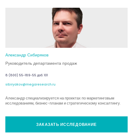
Александр Сибиряков
Руководитель департамента продаж
8 (800) 55-189-55 доб. 101
sibiryakov@megaresearch.ru
Александр специализируется на проектах по маркетинговым
исследованиям, бизнес-планам и стратегическому консалтингу.
ЗАКАЗАТЬ ИССЛЕДОВАНИЕ