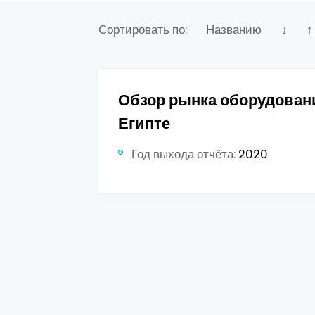
Сортировать по:
Названию
↓
↑
Обзор рынка оборудован
Египте
Год выхода отчёта:
2020