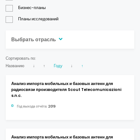
Контакты
Бизнес-планы
Планы исследований
Выбрать отрасль
Сортировать по:
Названию
↓
↑
Году
↓
↑
Анализ импорта мобильных и базовых антенн для
радиосвязи производителя Scout Telecomunicazioni
s.n.c.
Год выхода отчёта:
2019
Анализ импорта мобильных и базовых антенн для