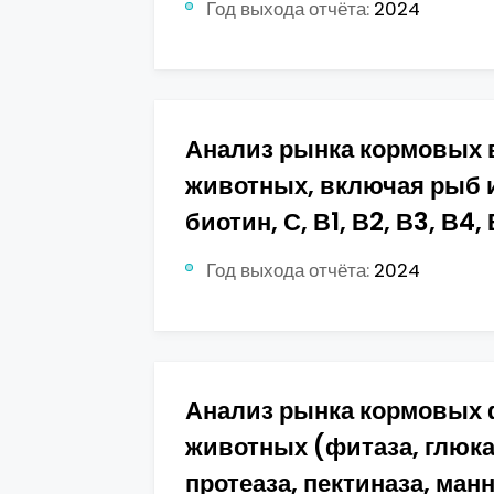
Год выхода отчёта:
2024
Анализ рынка кормовых 
животных, включая рыб и 
биотин, С, В1, В2, В3, В4, 
Год выхода отчёта:
2024
Анализ рынка кормовых 
животных (фитаза, глюкан
протеаза, пектиназа, ман