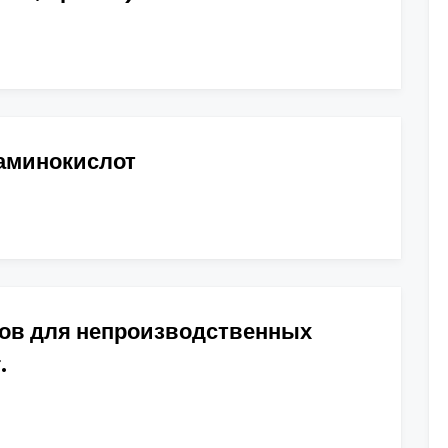
аминокислот
мов для непроизводственных
.