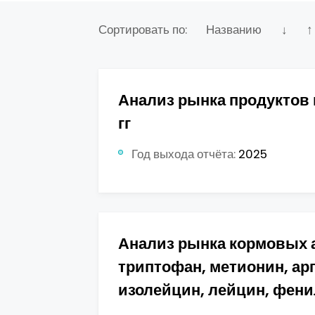
Сортировать по:
Названию
↓
↑
Анализ рынка продуктов
гг
Год выхода отчёта:
2025
Анализ рынка кормовых а
триптофан, метионин, арг
изолейцин, лейцин, фен