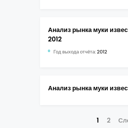
Анализ рынка муки изве
2012
Год выхода отчёта:
2012
Анализ рынка муки изве
1
2
Сл