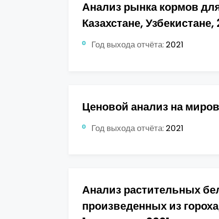
Анализ рынка кормов для
Казахстане, Узбекистане, 
Год выхода отчёта:
2021
Ценовой анализ на миро
Год выхода отчёта:
2021
Анализ растительных бе
произведенных из гороха,