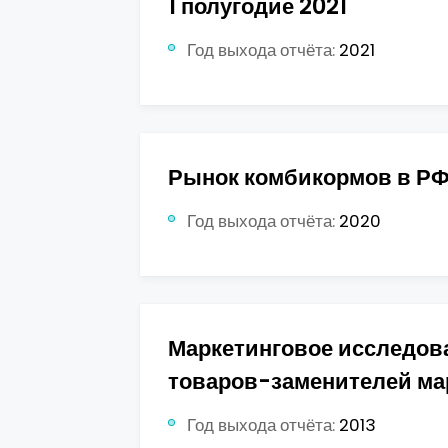
1 полугодие 2021
Год выхода отчёта:
2021
Рынок комбикормов в РФ 
Год выхода отчёта:
2020
Маркетинговое исследова
товаров-заменителей ма
Год выхода отчёта:
2013