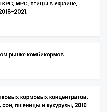
 КРС, МРС, птицы в Украине,
2018-2021.
вом рынке комбикормов
лковых кормовых концентратов,
 сои, пшеницы и кукурузы, 2019 –