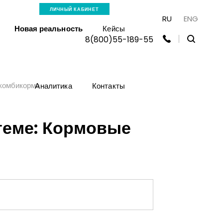
ЛИЧНЫЙ КАБИНЕТ
RU
ENG
Новая реальность
Кейсы
8(800)55-189-55
 комбикорма
Аналитика
Контакты
теме: Кормовые