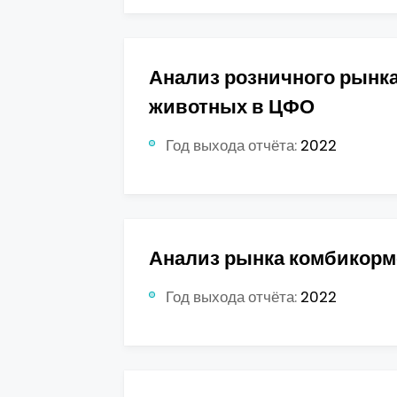
Анализ розничного рынк
животных в ЦФО
Год выхода отчёта:
2022
Анализ рынка комбикор
Год выхода отчёта:
2022