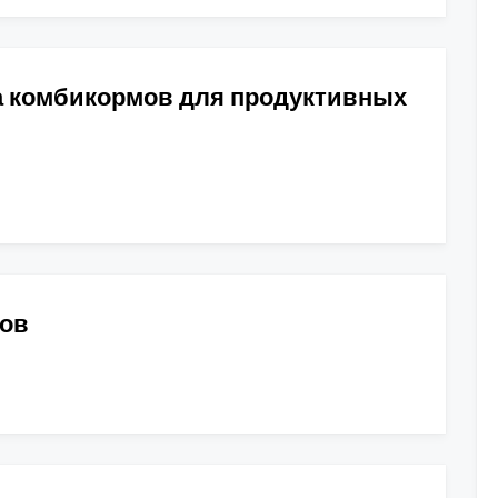
а комбикормов для продуктивных
мов