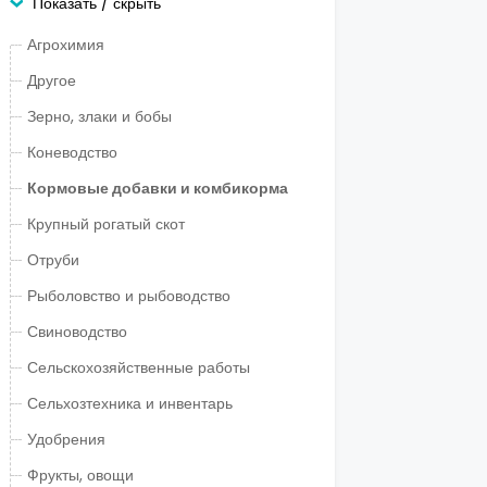
Показать / скрыть
Агрохимия
Другое
Зерно, злаки и бобы
Коневодство
Кормовые добавки и комбикорма
Крупный рогатый скот
Отруби
Рыболовство и рыбоводство
Свиноводство
Сельскохозяйственные работы
Сельхозтехника и инвентарь
Удобрения
Фрукты, овощи