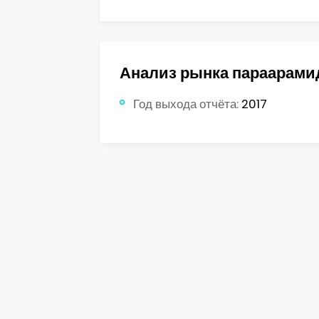
Анализ рынка параарамид
Год выхода отчёта:
2017