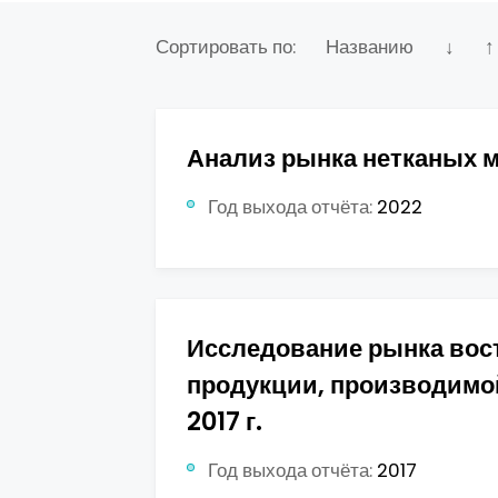
Сортировать по:
Названию
↓
↑
Анализ рынка нетканых м
Год выхода отчёта:
2022
Исследование рынка вос
продукции, производимой
2017 г.
Год выхода отчёта:
2017