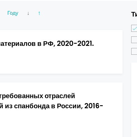
Году
↓
↑
Т
атериалов в РФ, 2020-2021.
требованных отраслей
 из спанбонда в России, 2016-