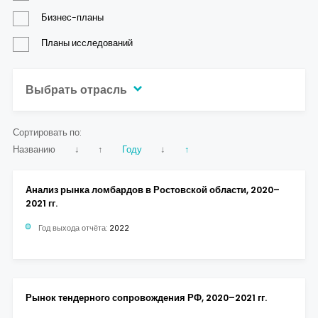
Контакты
Бизнес-планы
Планы исследований
Выбрать отрасль
Сортировать по:
Названию
↓
↑
Году
↓
↑
Анализ рынка ломбардов в Ростовской области, 2020–
2021 гг.
Год выхода отчёта:
2022
Рынок тендерного сопровождения РФ, 2020–2021 гг.