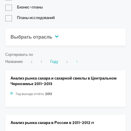
Контакты
Бизнес-планы
Планы исследований
Выбрать отрасль
Сортировать по:
Названию
↓
↑
Году
↓
↑
Анализ рынка сахара и сахарной свеклы в Центральном
Черноземье 2011-2013
Год выхода отчёта:
2013
Анализ рынка сахара в России в 2011-2012 гг