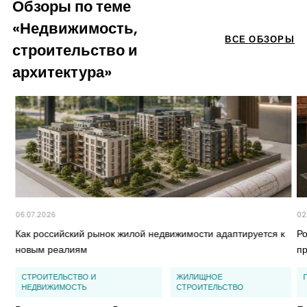
Обзоры по теме
«Недвижимость,
ВСЕ ОБЗОРЫ
строительство и
архитектура»
06.07.2026
02
Как российский рынок жилой недвижимости адаптируется к
Ро
новым реалиям
п
СТРОИТЕЛЬСТВО И
ЖИЛИЩНОЕ
НЕДВИЖИМОСТЬ
СТРОИТЕЛЬСТВО