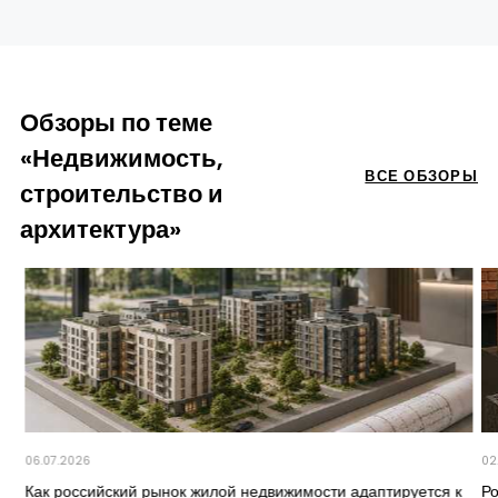
Обзоры по теме
«Недвижимость,
ВСЕ ОБЗОРЫ
строительство и
архитектура»
06.07.2026
02
Как российский рынок жилой недвижимости адаптируется к
Ро