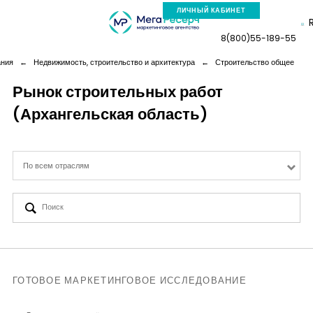
ЛИЧНЫЙ КАБИНЕТ
8(800)55-189-55
ания
←
Недвижимость, строительство и архитектура
←
Строительство общее
Рынок строительных работ
(Архангельская область)
Компания
Услуги
По всем отраслям
Новая реальность
Кейсы
Аналитика
ГОТОВОЕ МАРКЕТИНГОВОЕ ИССЛЕДОВАНИЕ