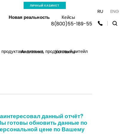
ЛИЧНЫЙ КАБИНЕТ
RU
ENG
Новая реальность
Кейсы
8(800)55-189-55
 продуктами питания, продуктовый ритейл
Аналитика
Контакты
аинтересовал данный отчёт?
ы готовы обновить данные по
ерсональной цене по Вашему