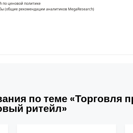
h по ценовой политике
ы (
общие рекомендации аналитиков
MegaResearch)
ания по теме «Торговля 
овый ритейл»