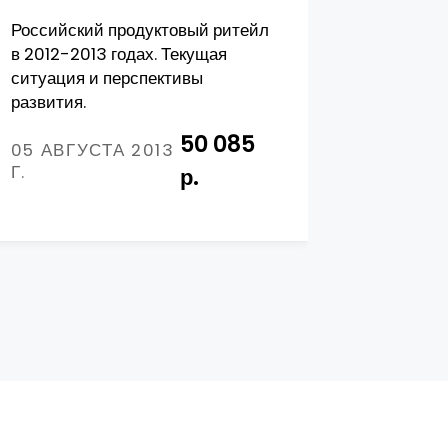
Российский продуктовый ритейл
Анализ р
в 2012-2013 годах. Текущая
приготов
ситуация и перспективы
Республи
развития.
25 ФЕВ
50 085
2021 Г.
05 АВГУСТА 2013
Г.
р.