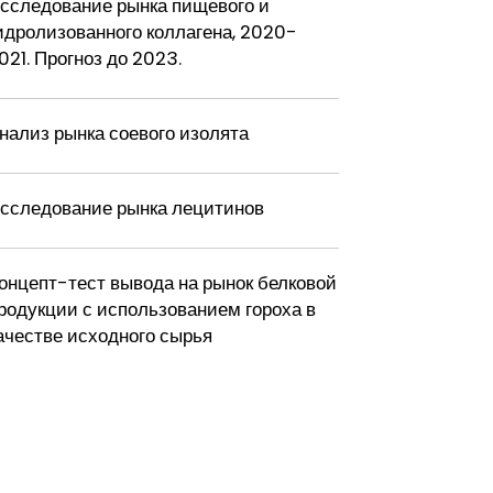
сследование рынка пищевого и
идролизованного коллагена, 2020-
021. Прогноз до 2023.
нализ рынка соевого изолята
сследование рынка лецитинов
онцепт-тест вывода на рынок белковой
родукции с использованием гороха в
ачестве исходного сырья