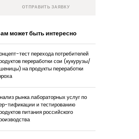
ам может быть интересно
онцепт-тест перехода потребителей
родуктов переработки сои (кукурузы/
шеницы) на продукты переработки
ороха
нализ рынка лабораторных услуг по
ер-тификации и тестированию
родуктов питания российского
роизводства