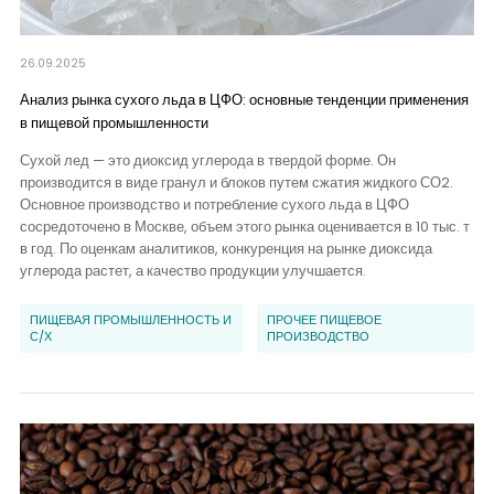
26.09.2025
Анализ рынка сухого льда в ЦФО: основные тенденции применения
в пищевой промышленности
Сухой лед — это диоксид углерода в твердой форме. Он
производится в виде гранул и блоков путем сжатия жидкого СО2.
Основное производство и потребление сухого льда в ЦФО
сосредоточено в Москве, объем этого рынка оценивается в 10 тыс. т
в год. По оценкам аналитиков, конкуренция на рынке диоксида
углерода растет, а качество продукции улучшается.
ПИЩЕВАЯ ПРОМЫШЛЕННОСТЬ И
ПРОЧЕЕ ПИЩЕВОЕ
С/Х
ПРОИЗВОДСТВО