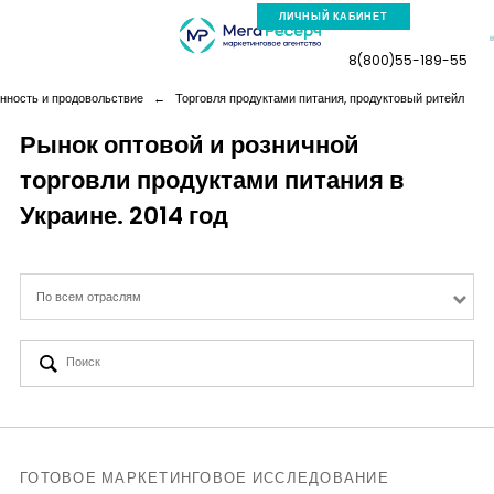
ЛИЧНЫЙ КАБИНЕТ
8(800)55-189-55
ность и продовольствие
←
Торговля продуктами питания, продуктовый ритейл
Рынок оптовой и розничной
торговли продуктами питания в
Компания
Украине. 2014 год
Услуги
По всем отраслям
Новая реальность
Кейсы
Аналитика
ГОТОВОЕ МАРКЕТИНГОВОЕ ИССЛЕДОВАНИЕ