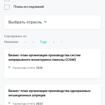
Контакты
Планы исследований
Выбрать отрасль
Сортировать по:
Названию
↓
↑
Году
↓
↑
Бизнес-план организации производства систем
непрерывного мониторинга глюкозы (CGM)
Год выхода отчёта:
2025
Бизнес-план организации производства одноразовых
инъекционных шприцев
Год выхода отчёта:
2023