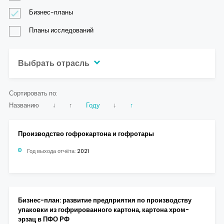
Контакты
Бизнес-планы
Планы исследований
Выбрать отрасль
Сортировать по:
Названию
↓
↑
Году
↓
↑
Производство гофрокартона и гофротары
Год выхода отчёта:
2021
Бизнес-план: развитие предприятия по производству
упаковки из гофрированного картона, картона хром-
эрзац в ПФО РФ