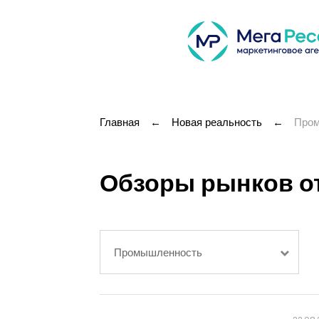
Главная
←
Новая реальность
←
Про
Обзоры рынков о
Промышленность