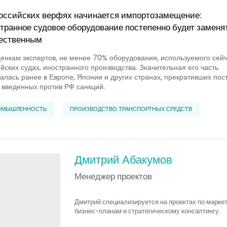
оссийских верфях начинается импортозамещение:
транное судовое оборудование постепенно будет заменя
ественным
енкам экспертов, не менее 70% оборудования, используемого сейч
йских судах, иностранного производства. Значительная его часть
алась ранее в Европе, Японии и других странах, прекративших пос
 введенных против РФ санкций.
ОМЫШЛЕННОСТЬ
ПРОИЗВОДСТВО ТРАНСПОРТНЫХ СРЕДСТВ
Дмитрий Абакумов
Менеджер проектов
Дмитрий специализируется на проектах по марке
бизнес-планам и стратегическому консалтингу.