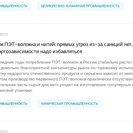
ОМЫШЛЕННОСТЬ
ЦЕЛЛЮЛОЗНО-БУМАЖНАЯ ПРОМЫШЛЕННОСТЬ
.2022
к ПЭТ-волокна и нитей: прямых угроз из-за санкций нет, 
ртозависимости надо избавляться
ледние годы потребление ПЭТ-волокон в России стабильно растет.
 довольно благоприятной конъюнктуры рынок по-прежнему испыты
тку недорогого отечественного продукта и серьезно зависит от имп
том производство первичного ПЭТ-волокна практически отсутствует
тельная часть сырья для него уходит на изготовление популярных 
иковой упаковки.
ОМЫШЛЕННОСТЬ
ХИМИЧЕСКАЯ ПРОМЫШЛЕННОСТЬ
.2022