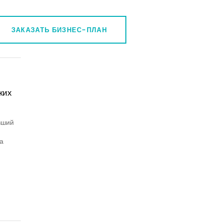
ЗАКАЗАТЬ БИЗНЕС-ПЛАН
ких
вший
а