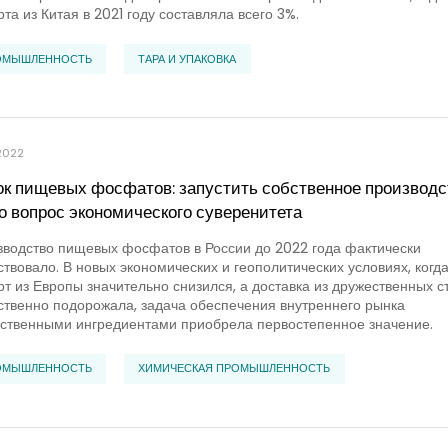
та из Китая в 2021 году составляла всего 3%.
ОМЫШЛЕННОСТЬ
ТАРА И УПАКОВКА
2022
к пищевых фосфатов: запустить собственное производс
о вопрос экономического суверенитета
водство пищевых фосфатов в России до 2022 года фактически
ствовало. В новых экономических и геополитических условиях, когд
т из Европы значительно снизился, а доставка из дружественных с
твенно подорожала, задача обеспечения внутреннего рынка
ственными ингредиентами приобрела первостепенное значение.
ОМЫШЛЕННОСТЬ
ХИМИЧЕСКАЯ ПРОМЫШЛЕННОСТЬ