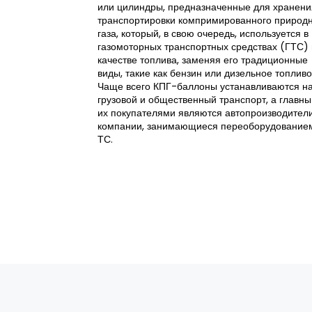
или цилиндры, предназначенные для хранени
транспортировки компримированного природ
газа, который, в свою очередь, используется в
газомоторных транспортных средствах (ГТС) 
качестве топлива, заменяя его традиционные
виды, такие как бензин или дизельное топливо
Чаще всего КПГ-баллоны устанавливаются н
грузовой и общественный транспорт, а главн
их покупателями являются автопроизводител
компании, занимающиеся переоборудование
ТС.