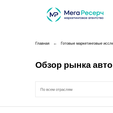
Главная
←
Готовые маркетинговые иссл
Обзор рынка авт
По всем отраслям