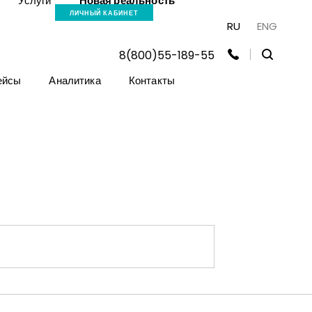
Услуги
Новая реальность
ЛИЧНЫЙ КАБИНЕТ
RU
ENG
8(800)55-189-55
ейсы
Аналитика
Контакты