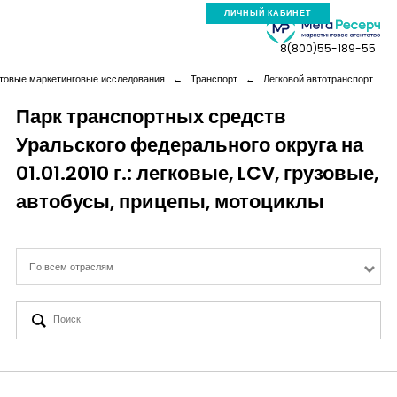
ЛИЧНЫЙ КАБИНЕТ
8(800)55-189-55
товые маркетинговые исследования
←
Транспорт
←
Легковой автотранспорт
Парк транспортных средств
Уральского федерального округа на
Компания
01.01.2010 г.: легковые, LCV, грузовые,
Услуги
автобусы, прицепы, мотоциклы
Новая реальность
По всем отраслям
Кейсы
Аналитика