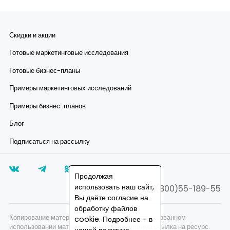
Скидки и акции
Готовые маркетинговые исследования
Готовые бизнес-планы
Примеры маркетинговых исследований
Примеры бизнес-планов
Блог
Подписаться на рассылку
Продолжая
использовать наш сайт,
8(800)55-189-55
Вы даёте согласие на
обработку файлов
Копирование материалов запрещено, при согласованном
cookie. Подробнее - в
использовании материалов сайта необходима ссылка на ресурс.