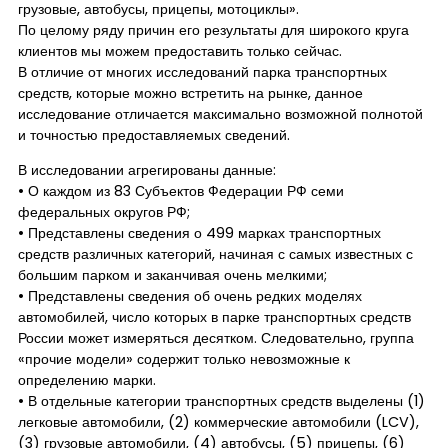
грузовые, автобусы, прицепы, мотоциклы».
По целому ряду причин его результаты для широкого круга
клиентов мы можем предоставить только сейчас.
В отличие от многих исследований парка транспортных
средств, которые можно встретить на рынке, данное
исследование отличается максимально возможной полнотой
и точностью предоставляемых сведений.
В исследовании агрегированы данные:
• О каждом из 83 Субъектов Федерации РФ семи
федеральных округов РФ;
• Представлены сведения о 499 марках транспортных
средств различных категорий, начиная с самых известных с
большим парком и заканчивая очень мелкими;
• Представлены сведения об очень редких моделях
автомобилей, число которых в парке транспортных средств
России может измеряться десятком. Следовательно, группа
«прочие модели» содержит только невозможные к
определению марки.
• В отдельные категории транспортных средств выделены (1)
легковые автомобили, (2) коммерческие автомобили (LCV),
(3) грузовые автомобили, (4) автобусы, (5) прицепы, (6)