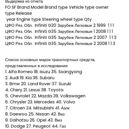
Выдержка из отчета
FO SF Brand Model Brand type Vehicle type owner
type Release
year Engine type Steering wheel type Qty
ЦФО Ряз. Обл. Infiniti G20 Зарубеж Легковые 2 1999 1 1 1
ЦФО Ряз. Обл. Infiniti G35 Зарубеж Легковые 1 2008 1 1 1
ЦФО Ряз. Обл. Infiniti G35 Зарубеж Легковые 2 2007 1 1 3
ЦФО Ряз. Обл. Infiniti G35 Зарубеж Легковые 2 2008 1 1 3
Список основных марок транспортных средств,
представленных в исследовании
1. Alfa Romeo 18. Isuzu 35. Ssangyong
2. Audi 19. Kia 36. Subaru
3. Bmw 20. Land Rover 37. Suzuki
4. Chery 21. Lexus 38. Toyota
5. Chevrolet 22. Mazda 39. Volkswagen
6. Chrysler 23. Mercedes 40. Volvo
7. Citroen 24. Mitsubishi 41. Азлк
8. Daewoo 25. Nissan 42. Ваз
9. Daihatsu 26. Opel 43. Вмз
10. Dodge 27. Peugeot 44. Газ