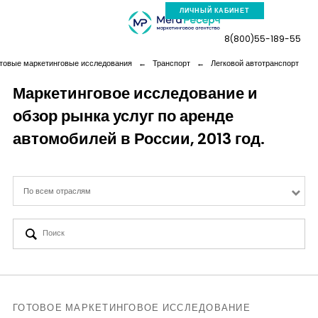
ЛИЧНЫЙ КАБИНЕТ
8(800)55-189-55
товые маркетинговые исследования
←
Транспорт
←
Легковой автотранспорт
Маркетинговое исследование и
обзор рынка услуг по аренде
Компания
автомобилей в России, 2013 год.
Услуги
По всем отраслям
Новая реальность
Кейсы
Аналитика
ГОТОВОЕ МАРКЕТИНГОВОЕ ИССЛЕДОВАНИЕ