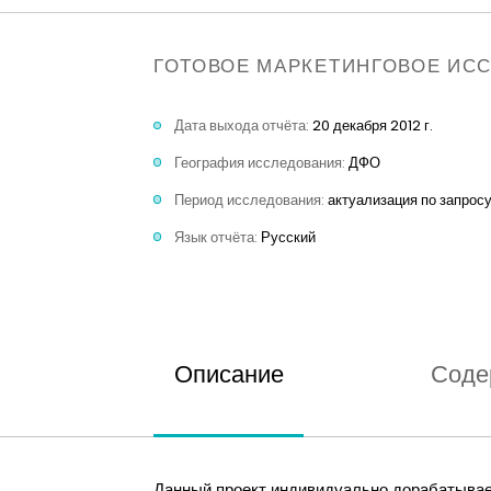
ГОТОВОЕ МАРКЕТИНГОВОЕ ИС
Дата выхода отчёта:
20 декабря 2012 г.
География исследования:
ДФО
Период исследования:
актуализация по запрос
Язык отчёта:
Русский
Описание
Соде
Данный проект индивидуально дорабатывает