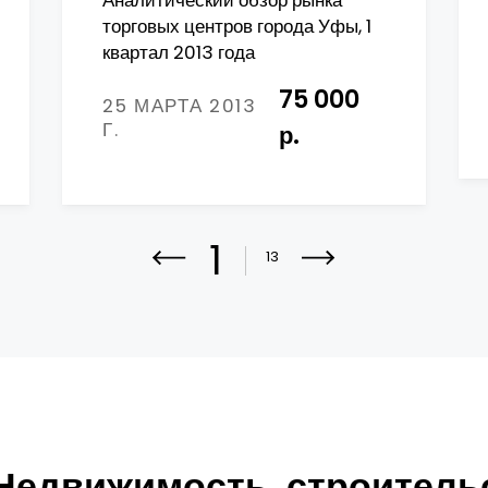
Аналитический обзор рынка
торговых центров города Уфы, 1
квартал 2013 года
75 000
25 МАРТА 2013
Г.
р.
1
13
Недвижимость, строитель