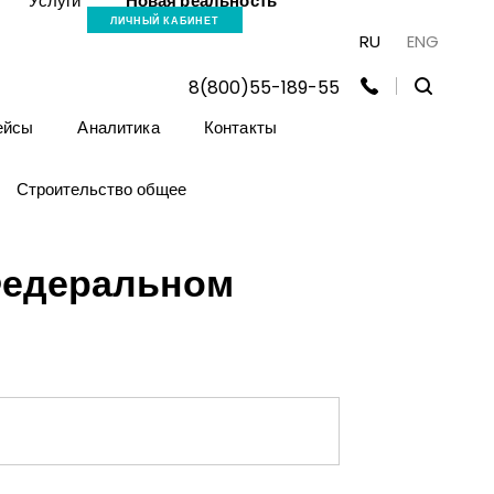
Услуги
Новая реальность
ЛИЧНЫЙ КАБИНЕТ
RU
ENG
8(800)55-189-55
ейсы
Аналитика
Контакты
Строительство общее
Федеральном