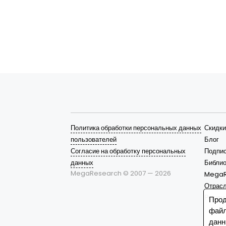
Политика обработки персональных данных
Скидки
пользователей
Блог
Согласие на обработку персональных
Подпис
данных
Библио
MegaResearch © 2007 —
2026
MegaR
Отрас
Решен
Прод
файл
данн