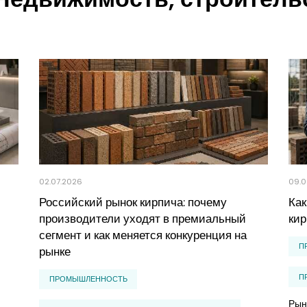
02.07.2026
09.0
Российский рынок кирпича: почему
Ка
производители уходят в премиальный
кир
сегмент и как меняется конкуренция на
П
рынке
П
ПРОМЫШЛЕННОСТЬ
Рын