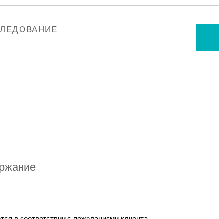
СЛЕДОВАНИЕ
у
ржание
ся в соответствии с пожеланиями клиента.