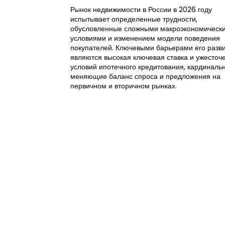
Рынок недвижимости в России в 2026 году
испытывает определенные трудности,
обусловленные сложными макроэкономическ
условиями и изменением модели поведения
покупателей. Ключевыми барьерами его разв
являются высокая ключевая ставка и ужесточ
условий ипотечного кредитования, кардиналь
меняющие баланс спроса и предложения на
первичном и вторичном рынках.