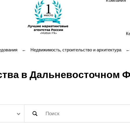
Компания
К
едования
←
Недвижимость, строительство и архитектура
←
ства в Дальневосточном 