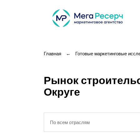
Главная
←
Готовые маркетинговые иссл
Рынок строитель
Округе
По всем отраслям