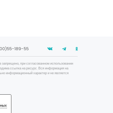
00)55-189-55
в запрещено, при согласованном использовании
одима ссылка на ресурс. Вся информация на
ьно информационный характер и не является
ьных