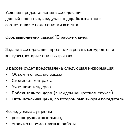
Условия предоставления исследования:
данный проект индивидуально дорабатывается в
соответствии с пожеланиями клиента.
Срок выполнения заказа: 15 рабочих дней.
Задачи исследования: проанализировать конкурентов и
конкурсы, которые они выигрывают.
В работе будет представлена следующая информация:
• Объем и описание заказа
• Стоимость контракта
• Участники тендеров
• Победитель тендера (в каждом конкретном случае)
• Окончательная цена, по которой был выбран победитель
Исследуемые аукционы:
• реконструкция котельных,
• строительно-монтажные работы