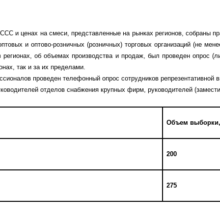
ССС и ценах на смеси, представленные на рынках регионов, собраны пра
птовых и оптово-розничных (розничных) торговых организаций (не мене
 регионах, об объемах производства и продаж, был проведен опрос (
нах, так и за их пределами.
ссионалов проведен телефонный опрос сотрудников репрезентативной вы
руководителей отделов снабжения крупных фирм, руководителей (замест
Объем выборки
200
275