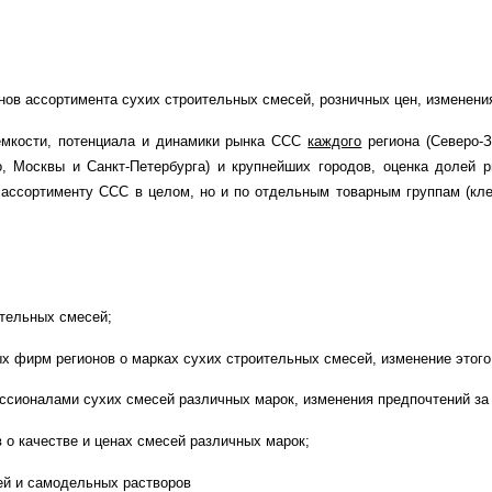
нов ассортимента сухих строительных смесей, розничных цен, изменения
емкости, потенциала и динамики рынка ССС
каждого
региона (Северо-З
го, Москвы и Санкт-Петербурга) и крупнейших городов, оценка долей 
 ассортименту ССС в целом, но и по отдельным товарным группам (кл
ительных смесей;
х фирм регионов о марках сухих строительных смесей, изменение этого
сионалами сухих смесей различных марок, изменения предпочтений за 
 о качестве и ценах смесей различных марок;
й и самодельных растворов