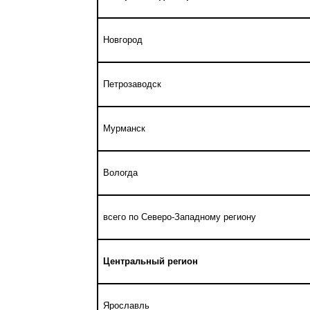
Новгород
Петрозаводск
Мурманск
Вологда
всего по Северо-Западному региону
Центральный регион
Ярославль