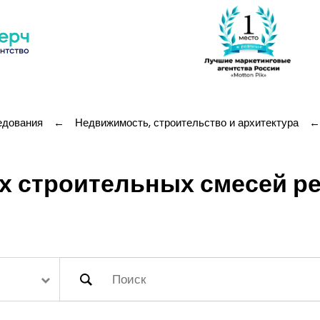
едования
←
Недвижимость, строительство и архитектура
←
х строительных смесей р