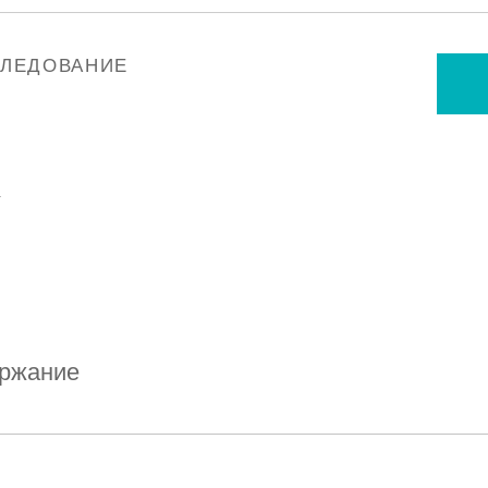
СЛЕДОВАНИЕ
у
ржание