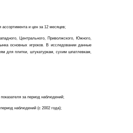
 ассортимента и цен за 12 месяцев;
ападного, Центрального, Приволжского, Южного,
рынка основных игроков. В исследовании данные
еям для плитки, штукатуркам, сухим шпатлевкам,
 показателя за период наблюдений;
период наблюдений (с 2002 года);