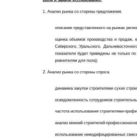
1. Анализ рынка со стороны предложения.
описание представленного на рынках регио
оценка объемов производства и продаж, 
Сибирского, Уральского, Дальневосточно
показатели будет приведены не только по
ровнителям для пола);
2. Анализ рынка со стороны спроса.
динамика закупок строителями сухих стро
осведомленность сотрудников строительны
частота использования строителями-профес
анализ мнений строителей-профессионалов
использование немодифицированных смесе