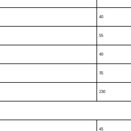
40
55
40
35
230
45