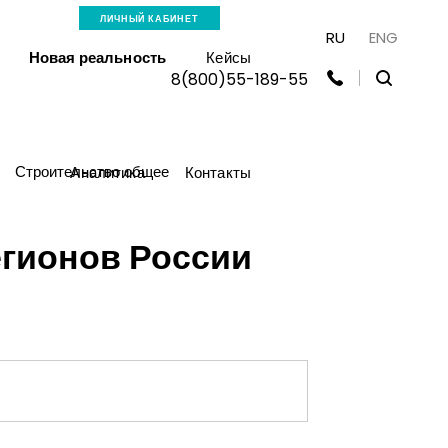
ЛИЧНЫЙ КАБИНЕТ
RU
ENG
Новая реальность
Кейсы
8(800)55-189-55
Строительство общее
Аналитика
Контакты
егионов России