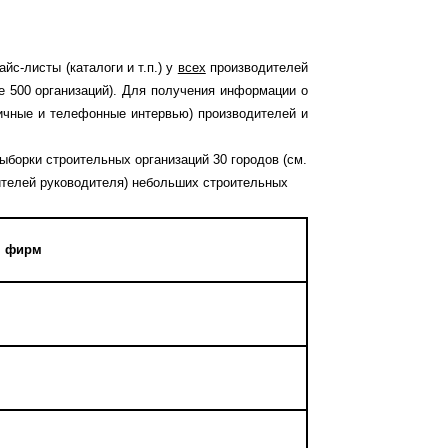
йс-листы (каталоги и т.п.) у
всех
производителей
е 500 организаций). Для получения информации о
личные и телефонные интервью) производителей и
борки строительных организаций 30 городов (см.
ителей руководителя) небольших строительных
, фирм