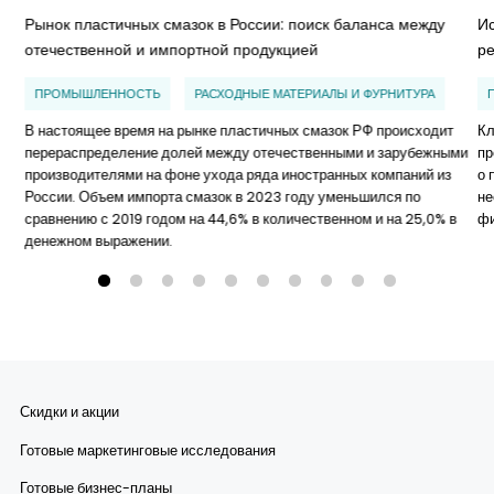
Рынок пластичных смазок в России: поиск баланса между
И
отечественной и импортной продукцией
р
ПРОМЫШЛЕННОСТЬ
РАСХОДНЫЕ МАТЕРИАЛЫ И ФУРНИТУРА
В настоящее время на рынке пластичных смазок РФ происходит
Кл
перераспределение долей между отечественными и зарубежными
пр
производителями на фоне ухода ряда иностранных компаний из
о 
России. Объем импорта смазок в 2023 году уменьшился по
не
сравнению с 2019 годом на 44,6% в количественном и на 25,0% в
ф
денежном выражении.
Скидки и акции
Готовые маркетинговые исследования
Готовые бизнес-планы