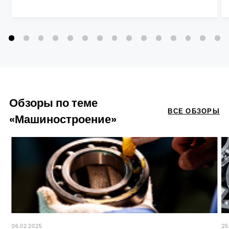
Обзоры по теме
ВСЕ ОБЗОРЫ
«Машиностроение»
06.02.2025
25