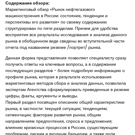
Содержание обзора:
Маркетинговый обзор «Рынок нефтегазового
машиностроения в России: состояние, тенденции и
перспективы его развития» по своему содержанию
структурирован по пяти разделам. Причем для удобства
восприятия все результаты исследования и анализа данного
рынка в обобщенном виде сведены во вступительной части
отчета под названием резюме /портрет/ рынка.
Данная форма представления позволяет специалисту сразу
получить ответы на ключевые вопросы, а в содержании
последующих разделов - более подробную информацию о
профиле рынка, которая в результате использования
маркетинговых методов сбора и анализа данных, позволила
экспертам Агентства сформулировать приведенные в резюме
цифры, факты, аргументы и выводы.
Первый раздел посвящен описанию общей характеристики
рынка, в частности: текущей ситуации; тенденциям;
сегментации; факторам развития рынка; общим
направлениям предпочтения, спроса и предложения;
влиянию кризисных процессов в России, существующим
проблемам, рискам и входным барьерам, а также роли