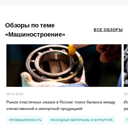
Обзоры по теме
ВСЕ ОБЗОРЫ
«Машиностроение»
06.02.2025
25
Рынок пластичных смазок в России: поиск баланса между
И
отечественной и импортной продукцией
р
ПРОМЫШЛЕННОСТЬ
РАСХОДНЫЕ МАТЕРИАЛЫ И ФУРНИТУРА