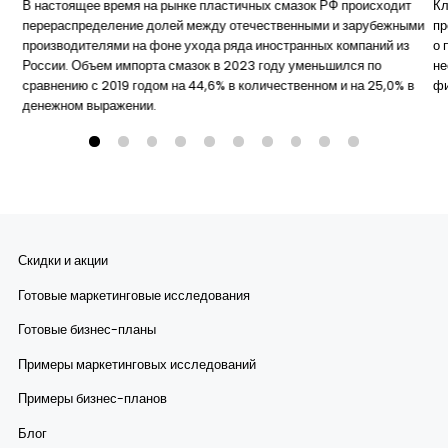
В настоящее время на рынке пластичных смазок РФ происходит
Кл
перераспределение долей между отечественными и зарубежными
пр
производителями на фоне ухода ряда иностранных компаний из
о 
России. Объем импорта смазок в 2023 году уменьшился по
не
сравнению с 2019 годом на 44,6% в количественном и на 25,0% в
ф
денежном выражении.
Скидки и акции
Готовые маркетинговые исследования
Готовые бизнес-планы
Примеры маркетинговых исследований
Примеры бизнес-планов
Блог