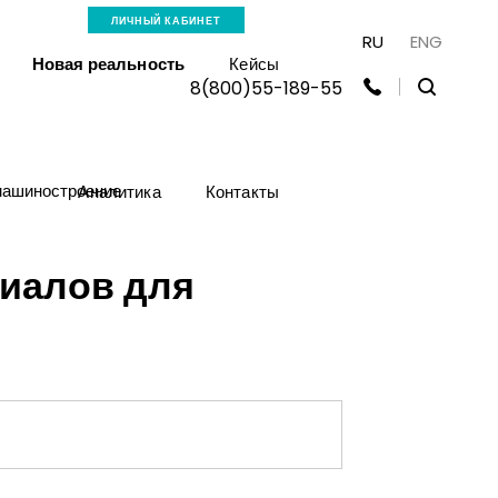
ЛИЧНЫЙ КАБИНЕТ
RU
ENG
Новая реальность
Кейсы
8(800)55-189-55
машиностроение
Аналитика
Контакты
риалов для