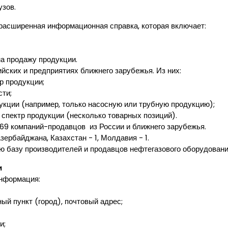
зов.
 расширенная информационная справка, которая включает:
на продажу продукции.
йских и предприятиях ближнего зарубежья. Из них:
р продукции;
сти;
укции (например, только насосную или трубную продукцию);
 спектр продукции (несколько товарных позиций).
69 компаний-продавцов из России и ближнего зарубежья.
Азербайджана, Казахстан - 1, Молдавия - 1.
ю базу производителей и продавцов нефтегазового оборудован
и
информация:
ный пункт (город), почтовый адрес;
и;