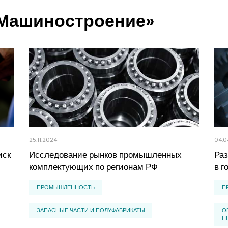
«Машиностроение»
25.11.2024
04.0
иск
Исследование рынков промышленных
Ра
комплектующих по регионам РФ
в г
ПРОМЫШЛЕННОСТЬ
П
ЗАПАСНЫЕ ЧАСТИ И ПОЛУФАБРИКАТЫ
О
П