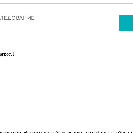
СЛЕДОВАНИЕ
запросу)
вание российского рынка оборудования для нефтегазодобычи, 