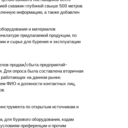
цией скважин глубиной свыше 500 метров.
авленную информацию, а также добавлен
оборудования и материалов
енклатуре предлагаемой продукции, по
нии и сырье для бурения и эксплуатации
елов продаж/сбыта предприятий-
я. Для опроса была составлена вторичная
 работающих на данном рынке.
ием ФИО и должности контактных лиц,
ов.
 инструмента по открытым источникам и
, для бурового оборудования, кодам
, условиям преференции и прочим