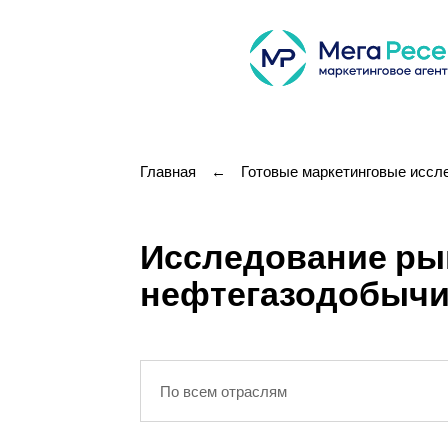
Главная
←
Готовые маркетинговые иссл
Исследование ры
нефтегазодобыч
По всем отраслям