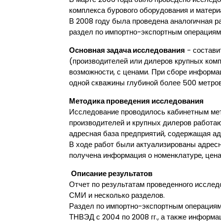
комплекса бурового оборудования и матери
В 2008 году была проведена аналогичная р
раздел по импортно-экспортным операциям 
Основная задача исследования
- состави
(производителей или дилеров крупных комп
возможности, с ценами. При сборе информа
одной скважины глубиной более 500 метров 
Методика проведения исследования
Исследование проводилось кабинетным ме
производителей и крупных дилеров работаю
адресная база предприятий, содержащая ад
В ходе работ были актуализированы адрес
получена информация о номенклатуре, цена
Описание результатов
Отчет по результатам проведенного исслед
СМИ и несколько разделов.
Раздел по импортно-экспортным операциям 
ТНВЭД с 2004 по 2008 гг., а также информ