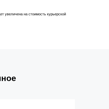
дет увеличена на стоимость курьерской
яное