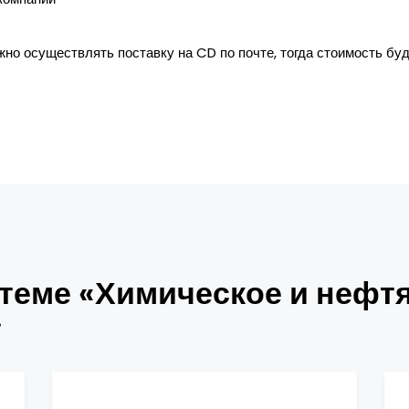
жно осуществлять поставку на CD по почте, тогда стоимость бу
теме «Химическое и нефт
»