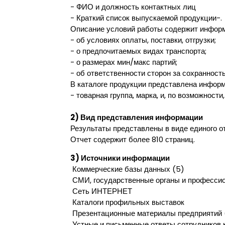
- ФИО и должность контактных лиц
- Краткий список выпускаемой продукции-.
Описание условий работы содержит инфор
- об условиях оплаты, поставки, отгрузки;
- о предпочитаемых видах транспорта;
- о размерах мин/макс партий;
- об ответственности сторон за сохранность 
В каталоге продукции представлена информ
- товарная группа, марка, и, по возможности
2) Вид представления информации
Результаты представлены в виде единого о
Отчет содержит более 810 страниц.
3) Источники информации
Коммерческие базы данных (5)
СМИ, государственные органы и професси
Сеть ИНТЕРНЕТ
Каталоги профильных выставок
Презентационные материалы предприятий 
Устные и письменные ответы сотрудников 