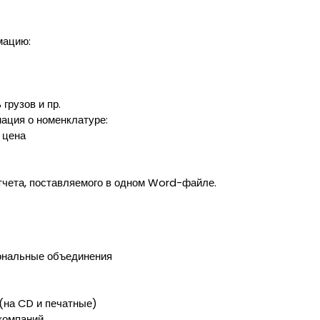
мацию:
грузов и пр.
ация о номенклатуре:
, цена
тчета, поставляемого в одном Word-файле.
ональные объединения
(на CD и печатные)
компаний