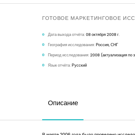
ГОТОВОЕ МАРКЕТИНГОВОЕ ИС
Дата выхода отчёта:
08 октября 2008 г.
География исследования:
Россия, СНГ
Период исследования:
2008 (актуализация по 
Язык отчёта:
Русский
Описание
В марте 2006 года было проведено исследо