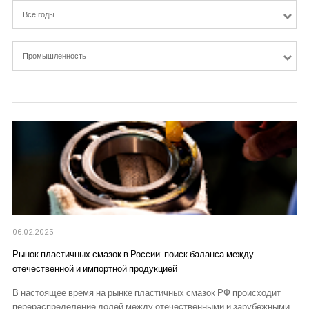
Контакты
Все годы
Промышленность
06.02.2025
Рынок пластичных смазок в России: поиск баланса между
отечественной и импортной продукцией
В настоящее время на рынке пластичных смазок РФ происходит
перераспределение долей между отечественными и зарубежными