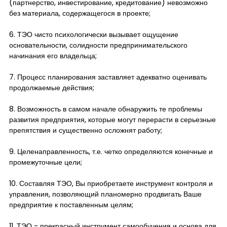
(партнерство, инвестирование, кредитование) невозможно
без материала, содержащегося в проекте;
6. ТЭО чисто психологически вызывает ощущение
основательности, солидности предпринимательского
начинания его владельца;
7. Процесс планирования заставляет адекватно оценивать
продолжаемые действия;
8. Возможность в самом начале обнаружить те проблемы
развития предприятия, которые могут перерасти в серьезные
препятствия и существенно осложнят работу;
9. Целенаправленность, т.е. четко определяются конечные и
промежуточные цели;
10. Составляя ТЭО, Вы приобретаете инструмент контроля и
управления, позволяющий планомерно продвигать Ваше
предприятие к поставленным целям;
11. ТЭО - прекрасный инструмент самообучения и основа для