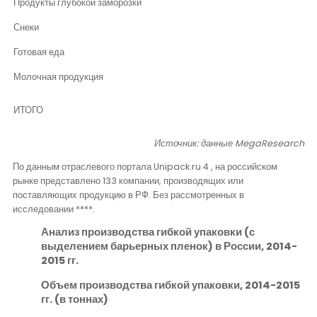
Продукты глубокой заморозки
Снеки
Готовая еда
Молочная продукция
ИТОГО
Источник: данные
MegaResearch
По данным отраслевого портала
Unipack
.
ru 4
, на российском
рынке представлено 133 компании, производящих или
поставляющих продукцию в РФ. Без рассмотренных в
исследовании ****.
Анализ производства гибкой упаковки (с
выделением барьерных пленок) в России, 2014-
2015 гг.
Объем производства гибкой упаковки, 2014-2015
гг. (в тоннах)