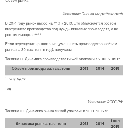
Объем рынка
Источник: Оценка
MegaResearch
В 2014 году рынок вырос на ** % к 2013. Это объясняется ростом
внутреннего производства под нужды пищевых производств, а не
ростом импорта. ****
Если переоценить рынок вниз (уменьшить производство и объем
рынка на 30 тыс. тонн в год), получаем:
Таблица 1.1. Динамика производства гибкой упаковки в 2013-2015 гг
Объем производства, тыс. тонн
2013
2014
2015
1 полугодие
год
Источник: ФСГС РФ
Таблица 3.1. Динамика рынка гибкой упаковки в 2013-2015 гг
1 пол
Динамика рынка, тыс. тонн
2013
2014
2015