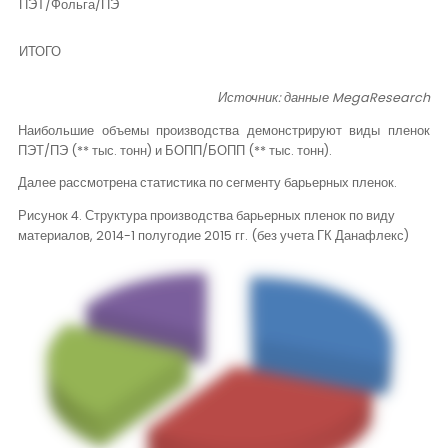
ПЭТ/Фольга/ПЭ
ИТОГО
Источник: данные
MegaResearch
Наибольшие объемы производства демонстрируют виды пленок
ПЭТ/ПЭ (** тыс. тонн) и БОПП/БОПП (** тыс. тонн).
Далее рассмотрена статистика по сегменту барьерных пленок.
Рисунок 4. Структура производства барьерных пленок по виду
материалов, 2014-1 полугодие 2015 гг. (без учета ГК Данафлекс)