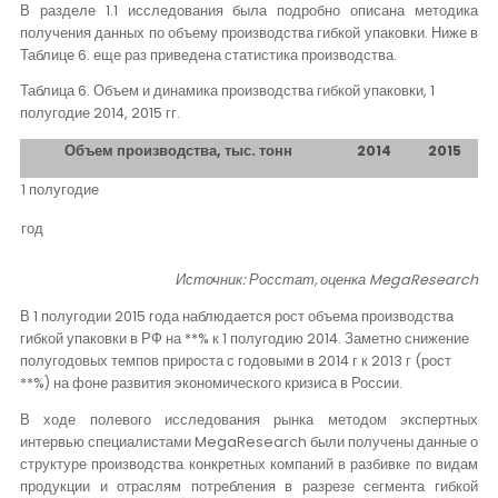
В разделе 1.1 исследования была подробно описана методика
получения данных по объему производства гибкой упаковки. Ниже в
Таблице 6. еще раз приведена статистика производства.
Таблица 6. Объем и динамика производства гибкой упаковки, 1
полугодие 2014, 2015 гг.
Объем производства, тыс. тонн
2014
2015
1 полугодие
год
Источник: Росстат, оценка
MegaResearch
В 1 полугодии 2015 года наблюдается рост объема производства
гибкой упаковки в РФ на **% к 1 полугодию 2014. Заметно снижение
полугодовых темпов прироста с годовыми в 2014 г к 2013 г (рост
**%) на фоне развития экономического кризиса в России.
В ходе полевого исследования рынка методом экспертных
интервью специалистами
MegaResearch
были получены данные о
структуре производства конкретных компаний в разбивке по видам
продукции и отраслям потребления в разрезе сегмента гибкой