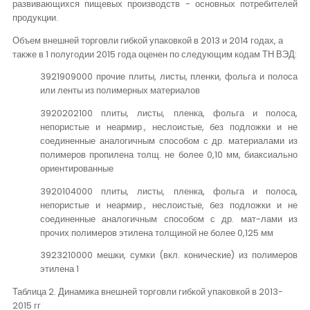
развивающихся пищевых производств - основных потребителей
продукции.
Объем внешней торговли гибкой упаковкой в 2013 и 2014 годах, а
также в 1 полугодии 2015 года оценен по следующим кодам ТН ВЭД:
3921909000 прочие плиты, листы, пленки, фольга и полоса
или ленты из полимерных материалов
3920202100 плиты, листы, пленка, фольга и полоса,
непористые и неармир., неслоистые, без подложки и не
соединенные аналогичным способом с др. материалами из
полимеров пропилена толщ. не более 0,10 мм, биаксиально
ориентированные
3920104000 плиты, листы, пленка, фольга и полоса,
непористые и неармир., неслоистые, без подложки и не
соединенные аналогичным способом с др. мат-лами из
прочих полимеров этилена толщиной не более 0,125 мм
3923210000 мешки, сумки (вкл. конические) из полимеров
этилена 1
Таблица 2. Динамика внешней торговли гибкой упаковкой в 2013-
2015 гг