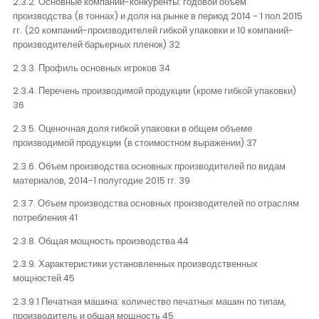
2.3.2. Основные компании-конкуренты: годовой объем
производства (в тоннах) и доля на рынке в период 2014 - 1 пол.2015
гг. (20 компаний-производителей гибкой упаковки и 10 компаний-
производителей барьерных пленок) 32
2.3.3. Профиль основных игроков 34
2.3.4. Перечень производимой продукции (кроме гибкой упаковки)
36
2.3.5. Оценочная доля гибкой упаковки в общем объеме
производимой продукции (в стоимостном выражении) 37
2.3.6. Объем производства основных производителей по видам
материалов, 2014-1 полугодие 2015 гг. 39
2.3.7. Объем производства основных производителей по отраслям
потребления 41
2.3.8. Общая мощность производства 44
2.3.9. Характеристики установленных производственных
мощностей 45
2.3.9.1 Печатная машина: количество печатных машин по типам,
производитель и общая мощность 45