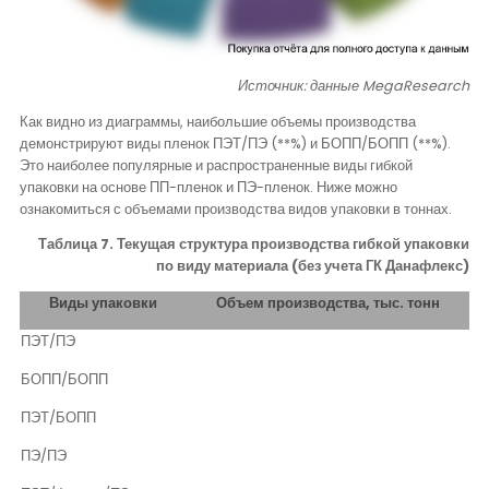
Источник: данные
MegaResearch
Как видно из диаграммы, наибольшие объемы производства
демонстрируют виды пленок ПЭТ/ПЭ (**%) и БОПП/БОПП (**%).
Это наиболее популярные и распространенные виды гибкой
упаковки на основе ПП-пленок и ПЭ-пленок. Ниже можно
ознакомиться с объемами производства видов упаковки в тоннах.
Таблица 7. Текущая структура производства гибкой упаковки
по виду материала (без учета ГК Данафлекс)
Виды упаковки
Объем производства, тыс. тонн
ПЭТ/ПЭ
БОПП/БОПП
ПЭТ/БОПП
ПЭ/ПЭ