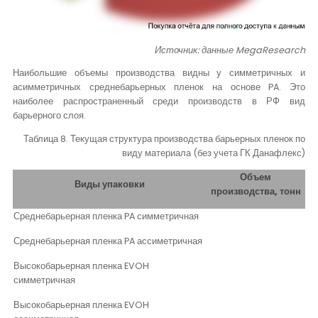
Источник: данные
MegaResearch
Наибольшие объемы производства видны у симметричных и
асимметричных среднебарьерных пленок на основе
PA
. Это
наиболее распространенный среди производств в РФ вид
барьерного слоя.
Таблица 8. Текущая структура производства барьерных пленок по
виду материала (без учета ГК Данафлекс)
Объем
Виды упаковки
производства, тонн
Среднебарьерная пленка PA симметричная
Среднебарьерная пленка PA ассиметричная
Высокобарьерная пленка EVOH
симметричная
Высокобарьерная пленка EVOH