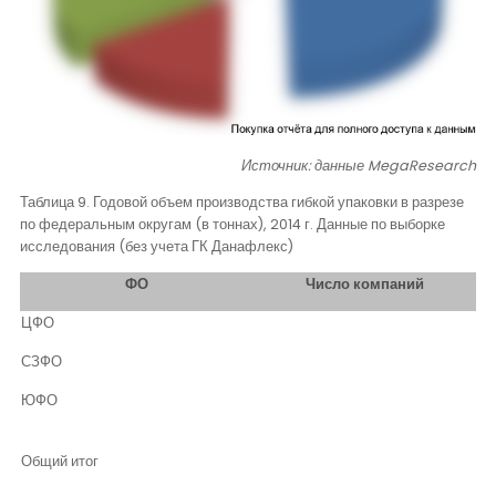
Источник: данные
MegaResearch
Таблица 9. Годовой объем производства гибкой упаковки в разрезе
по федеральным округам (в тоннах), 2014 г. Данные по выборке
исследования (без учета ГК Данафлекс)
ФО
Число компаний
ЦФО
СЗФО
ЮФО
Общий итог