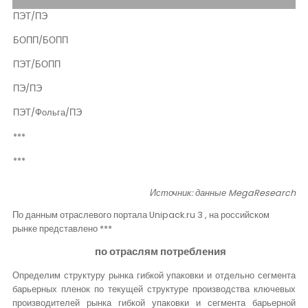
ПЭТ/ПЭ
БОПП/БОПП
ПЭТ/БОПП
ПЭ/ПЭ
ПЭТ/Фольга/ПЭ
***
***
Источник: данные
MegaResearch
По данным отраслевого портала
Unipack
.
ru 3
, на российском
рынке представлено ***
по отраслям потребления
Определим структуру рынка гибкой упаковки и отдельно сегмента
барьерных пленок по текущей структуре производства ключевых
производителей рынка гибкой упаковки и сегмента барьерной