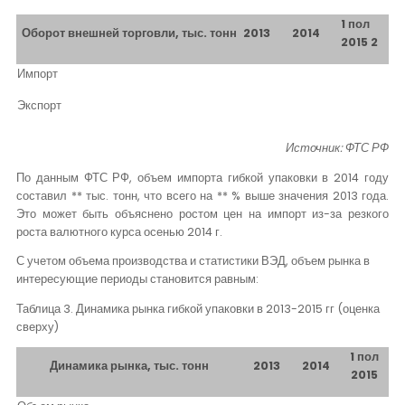
1 пол
Оборот внешней торговли, тыс. тонн
2013
2014
2015 2
Импорт
Экспорт
Источник: ФТС РФ
По данным ФТС РФ, объем импорта гибкой упаковки в 2014 году
составил ** тыс. тонн, что всего на ** % выше значения 2013 года.
Это может быть объяснено ростом цен на импорт из-за резкого
роста валютного курса осенью 2014 г.
С учетом объема производства и статистики ВЭД, объем рынка в
интересующие периоды становится равным:
Таблица 3. Динамика рынка гибкой упаковки в 2013-2015 гг (оценка
сверху)
1 пол
Динамика рынка, тыс. тонн
2013
2014
2015