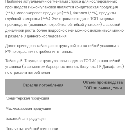
Наиболее актуальными сегментами спроса для исследованных
производств гибкой упаковки являются кондитерская продукция
(**%), масложировая продукция(**%), бакалея (**%), продукты
глубокой заморозки (**%). Эти отрасли входят в ТОП пищевых
производств (основных потребителей гибкой упаковки) с высокой
динамикой роста, более подробно с ней можно ознакомиться можно
в разделе 3 данного исследования.
Далее приведена таблица со структурой рынка гибкой упаковки в
РФ по отраслям потребления в тоннах.
Таблица 5. Текущая структура производства ТОП 30 рынка гибкой
упаковки (
c
сегментом барьерных пленок, без учета ГК Данафлекс)
по отраслям потребления
Объем производства
Отрасли потребления
ТОП 30 рынка
, тонн
Кондитерская продукция
Масложировая продукция
Бакалейная продукция
Продукты глубокой заморозки