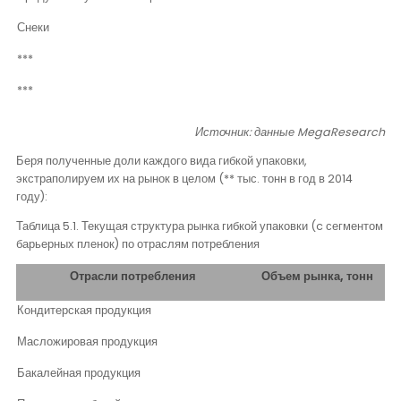
Снеки
***
***
Источник: данные
MegaResearch
Беря полученные доли каждого вида гибкой упаковки,
экстраполируем их на рынок в целом (** тыс. тонн в год в 2014
году):
Таблица 5.1. Текущая структура рынка гибкой упаковки (
c
сегментом
барьерных пленок) по отраслям потребления
Отрасли потребления
Объем рынка, тонн
Кондитерская продукция
Масложировая продукция
Бакалейная продукция