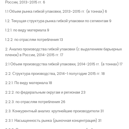
России, 2013-2015 гг. 6
1.1 Объем рынка гибкой упаковки, 2013-2015 гг. (в тоннах) 6
1.2. Текущая структура рынка гибкой упаковки по сегментам 9
1.2.1. по виду материала 9
1.2.2. по отраслям потребления 13
2. Анализ производства гибкой упаковки (с выделением барьерных
пленок) в России, 2014-2015 гг. 17
2.1 Объем производства гибкой упаковки, 2014-2015 гг. (в тоннах) 17
2.2. Структура производства, 2014-1 полугодие 2015 гг. 18
2.2.1. По виду материала 18
2.2.2. по федеральным округам и регионам 23
2.2.3. по отраслям потребления 26
2.3. Конкурентный анализ: крупнейшие производители 31
2.3.1. Насыщенность рынка (рыночная концентрация) 31