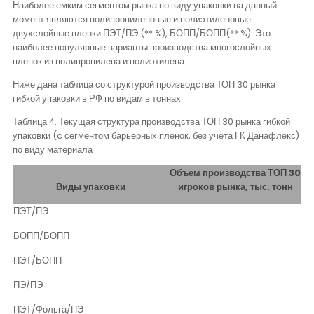
Наиболее емким сегментом рынка по виду упаковки на данный
момент являются полипропиленовые и полиэтиленовые
двухслойные пленки ПЭТ/ПЭ (** %), БОПП/БОПП(** %). Это
наиболее популярные варианты производства многослойных
пленок из полипропилена и полиэтилена.
Ниже дана таблица со структурой производства ТОП 30 рынка
гибкой упаковки в РФ по видам в тоннах.
Таблица 4. Текущая структура производства ТОП 30 рынка гибкой
упаковки (
c
сегментом барьерных пленок, без учета ГК Данафлекс)
по виду материала
Объем производства ТОП 30
Виды упаковки
игроков рынка, тыс. тонн
ПЭТ/ПЭ
БОПП/БОПП
ПЭТ/БОПП
ПЭ/ПЭ
ПЭТ/Фольга/ПЭ