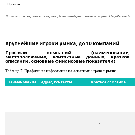
Прочие
Источник: экспертные интервью, база тендерных закупок, оценка
MegaResearch
Крупнейшие игроки рынка, до 10 компаний
Профили компаний (наименование,
местоположение, контактные данные, краткое
описание, основные финансовые показатели)
Таблица
7
. Профильная информация по основным игрокам рынка
Наименование
Адрес, контакты
Краткое описание