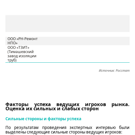
ООО «РН-Ремонт
НПО»
ООО
«
ТЗИТ
»
(Тимашевский
завод изоляции
труб)
Источник: Росстат
Факторы успеха ведущих игроков рынка.
Оценка их сильных и слабых сторон
Сильные стороны и факторы успеха
По результатам проведения экспертных интервью были
выделены следующие сильные стороны ведущих игроков: