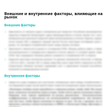
Внешние и внутренние факторы, влияющие на
рынок
Внешние факторы
Внутренние факторы