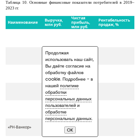
Таблица
10
. Основные финансовые показатели потребителей в 2019–
2023 гг.
Чистая
Выручка,
Рентабельность
Наименование
прибыль,
млн руб.
продаж, %
млн руб.
Продолжая
использовать наш сайт,
Вы даёте согласие на
обработку файлов
cookie. Подробнее - в
нашей
политике
обработки
персональных данных
пользователей
и
обработке
персональных данных
.
«РН-
Ванкор
»