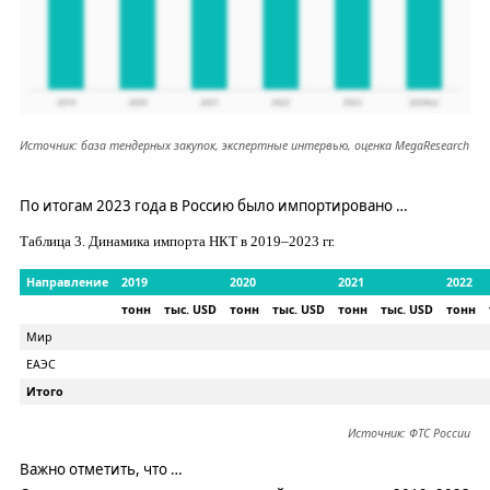
Источник: база тендерных закупок, экспертные интервью, оценка
MegaResearch
По итогам 2023 года в Россию было импортировано
…
Таблица
3
. Динамика импорта НКТ в
2019–2023
гг.
Направление
2019
2020
2021
2022
тонн
тыс.
USD
тонн
тыс.
USD
тонн
тыс.
USD
тонн
Мир
ЕАЭС
Итого
Источник: ФТС России
Важно отметить, что
…