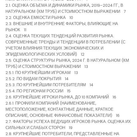
Контакты
2.1. ОЦЕНКА ОБЪЕМА И ДИНАМИКИ РЫНКА, 2019–2024 ГГ., В
НАТУРАЛЬНОМ (КМ ТРУБ) И СТОИМОСТНОМ ВЫРАЖЕНИИ 7
2.2. ОЦЕНКА ЕМКОСТИ РЫНКА 10
2.3. ВНЕШНИЕ И ВНУТРЕННИЕ ФАКТОРЫ, ВЛИЯЮЩИЕ НА
РЫНОК 11
2.4. ОЦЕНКА ТЕКУЩИХ ТЕНДЕНЦИЙ РАЗВИТИЯ РЫНКА.
СОВРЕМЕННЫЕ ТРЕНДЫ И ТЕНДЕНЦИИ В ПОТРЕБЛЕНИИ (С
УЧЕТОМ ВЛИЯНИЯ ТЕКУЩИХ ЭКОНОМИЧЕСКИХ И
ЭПИДЕМИОЛОГИЧЕСКИХ УСЛОВИЙ) 12
2.5. ОЦЕНКА СТРУКТУРЫ РЫНКА, 2024 Г. В НАТУРАЛЬНОМ (КМ
ТРУБ) И СТОИМОСТНОМ ВЫРАЖЕНИИ 13
2.5.1. ПО КРУПНЕЙШИМ ИГРОКАМ 13
2.5.2. ПО ВИДАМ ПОКРЫТИЯ 14
2.5.3. ПО КРУПНЕЙШИМ ПОТРЕБИТЕЛЯМ 14
2.5.4. ПО РЕГИОНАМ РОССИИ 15
2.6. КРУПНЕЙШИЕ ИГРОКИ РЫНКА, ДО 10 КОМПАНИЙ 16
2.6.1. ПРОФИЛИ КОМПАНИЙ (НАИМЕНОВАНИЕ,
МЕСТОПОЛОЖЕНИЕ, КОНТАКТНЫЕ ДАННЫЕ, КРАТКОЕ
ОПИСАНИЕ, ОСНОВНЫЕ ФИНАНСОВЫЕ ПОКАЗАТЕЛИ) 16
2.7. ФАКТОРЫ УСПЕХА ВЕДУЩИХ ИГРОКОВ РЫНКА. ОЦЕНКА ИХ
СИЛЬНЫХ И СЛАБЫХ СТОРОН 19
2.8. КРУПНЕЙШИЕ ПОТРЕБИТЕЛИ, ПРЕДСТАВЛЕННЫЕ НА