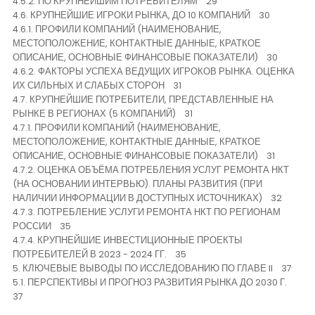
4.5.2. ПО КРУПНЕЙШИМ ПОТРЕБИТЕЛЯМ 29
4.6. КРУПНЕЙШИЕ ИГРОКИ РЫНКА, ДО 10 КОМПАНИЙ 30
4.6.1. ПРОФИЛИ КОМПАНИЙ (НАИМЕНОВАНИЕ,
МЕСТОПОЛОЖЕНИЕ, КОНТАКТНЫЕ ДАННЫЕ, КРАТКОЕ
ОПИСАНИЕ, ОСНОВНЫЕ ФИНАНСОВЫЕ ПОКАЗАТЕЛИ) 30
4.6.2. ФАКТОРЫ УСПЕХА ВЕДУЩИХ ИГРОКОВ РЫНКА. ОЦЕНКА
ИХ СИЛЬНЫХ И СЛАБЫХ СТОРОН 31
4.7. КРУПНЕЙШИЕ ПОТРЕБИТЕЛИ, ПРЕДСТАВЛЕННЫЕ НА
РЫНКЕ В РЕГИОНАХ (5 КОМПАНИЙ) 31
4.7.1. ПРОФИЛИ КОМПАНИЙ (НАИМЕНОВАНИЕ,
МЕСТОПОЛОЖЕНИЕ, КОНТАКТНЫЕ ДАННЫЕ, КРАТКОЕ
ОПИСАНИЕ, ОСНОВНЫЕ ФИНАНСОВЫЕ ПОКАЗАТЕЛИ) 31
4.7.2. ОЦЕНКА ОБЪЁМА ПОТРЕБЛЕНИЯ УСЛУГ РЕМОНТА НКТ
(НА ОСНОВАНИИ ИНТЕРВЬЮ). ПЛАНЫ РАЗВИТИЯ (ПРИ
НАЛИЧИИ ИНФОРМАЦИИ В ДОСТУПНЫХ ИСТОЧНИКАХ) 32
4.7.3. ПОТРЕБЛЕНИЕ УСЛУГИ РЕМОНТА НКТ ПО РЕГИОНАМ
РОССИИ 35
4.7.4. КРУПНЕЙШИЕ ИНВЕСТИЦИОННЫЕ ПРОЕКТЫ
ПОТРЕБИТЕЛЕЙ В 2023 - 2024 ГГ. 35
5. КЛЮЧЕВЫЕ ВЫВОДЫ ПО ИССЛЕДОВАНИЮ ПО ГЛАВЕ II 37
5.1. ПЕРСПЕКТИВЫ И ПРОГНОЗ РАЗВИТИЯ РЫНКА ДО 2030 Г.
37