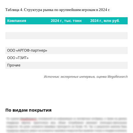
Таблица
4
. Структура рынка по крупнейшим игрокам в 2024 г.
Компания
2024 г., тыс. тонн
2024 г., млн руб.
ООО «АРГОФ-партнер»
ООО «ТЗИТ»
Прочие
Источник: экспертные интервью, оценка
MegaResearch
П
о видам покрытия