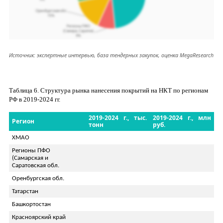
Источник: экспертные интервью, база тендерных закупок, оценка
MegaResearch
Таблица
6
. Структура рынка нанесения покрытий на НКТ по регионам
РФ в 2019-2024 гг.
2019-
20
24
г., тыс.
2019-
20
24
г., млн
Регион
тонн
руб.
ХМАО
Регионы ПФО
(Самарская и
Саратовская обл.
Оренбургская обл.
Татарстан
Башкортостан
Красноярский край