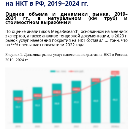
на НКТ в РФ,
2019–2024
гг.
Оценка объема и динамики рынка,
2019–
2024
гг.
,
в натуральном (км труб) и
стоимостном
выражении
По оценке аналитиков
MegaResearch
, основанной на мнениях
экспертов, а также анализе тендерной документации
,
в 2023 г.
рынок услуг нанесения покрытия на НКТ составил
..
. тонн, что
на
**
% превышает показатели 2022 года.
Рисунок
1
. Динамика рынка услуг нанесения покрытия на НКТ в России,
2019–2024
гг.