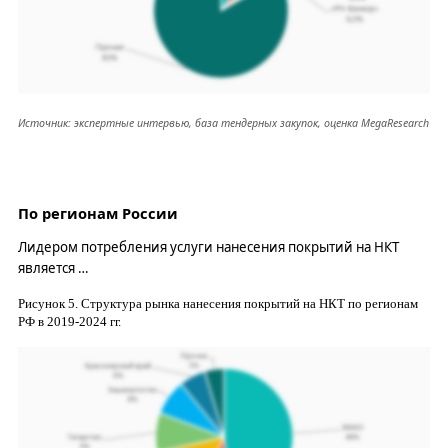
Источник: экспертные интервью, база тендерных закупок, оценка
MegaResearch
По регионам России
Лидером потребления услуги нанесения покрытий на НКТ
является
…
Рисунок
5
. Структура рынка нанесения покрытий на НКТ по регионам
РФ в 2019-202
4
гг.