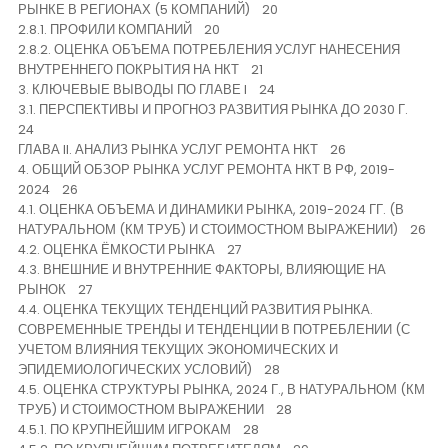
РЫНКЕ В РЕГИОНАХ (5 КОМПАНИЙ) 20
2.8.1. ПРОФИЛИ КОМПАНИЙ 20
2.8.2. ОЦЕНКА ОБЪЕМА ПОТРЕБЛЕНИЯ УСЛУГ НАНЕСЕНИЯ
ВНУТРЕННЕГО ПОКРЫТИЯ НА НКТ 21
3. КЛЮЧЕВЫЕ ВЫВОДЫ ПО ГЛАВЕ I 24
3.1. ПЕРСПЕКТИВЫ И ПРОГНОЗ РАЗВИТИЯ РЫНКА ДО 2030 Г.
24
ГЛАВА II. АНАЛИЗ РЫНКА УСЛУГ РЕМОНТА НКТ 26
4. ОБЩИЙ ОБЗОР РЫНКА УСЛУГ РЕМОНТА НКТ В РФ, 2019-
2024 26
4.1. ОЦЕНКА ОБЪЕМА И ДИНАМИКИ РЫНКА, 2019-2024 ГГ. (В
НАТУРАЛЬНОМ (КМ ТРУБ) И СТОИМОСТНОМ ВЫРАЖЕНИИ) 26
4.2. ОЦЕНКА ЁМКОСТИ РЫНКА 27
4.3. ВНЕШНИЕ И ВНУТРЕННИЕ ФАКТОРЫ, ВЛИЯЮЩИЕ НА
РЫНОК 27
4.4. ОЦЕНКА ТЕКУЩИХ ТЕНДЕНЦИЙ РАЗВИТИЯ РЫНКА.
СОВРЕМЕННЫЕ ТРЕНДЫ И ТЕНДЕНЦИИ В ПОТРЕБЛЕНИИ (С
УЧЕТОМ ВЛИЯНИЯ ТЕКУЩИХ ЭКОНОМИЧЕСКИХ И
ЭПИДЕМИОЛОГИЧЕСКИХ УСЛОВИЙ) 28
4.5. ОЦЕНКА СТРУКТУРЫ РЫНКА, 2024 Г., В НАТУРАЛЬНОМ (КМ
ТРУБ) И СТОИМОСТНОМ ВЫРАЖЕНИИ 28
4.5.1. ПО КРУПНЕЙШИМ ИГРОКАМ 28