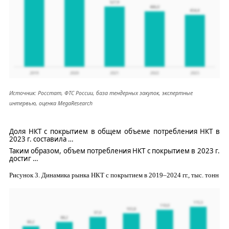
Источник: Росстат, ФТС России, база тендерных закупок, экспертные
интервью, оценка
MegaResearch
Доля НКТ с покрытием в общем объеме потребления
НКТ в
2023 г.
составила
…
Таким образом, объем потребления НКТ с покрытием в 2023 г.
достиг
…
Рисунок
3
. Динамика рынка НКТ с покрытием в
2019–2024
гг., тыс. тонн