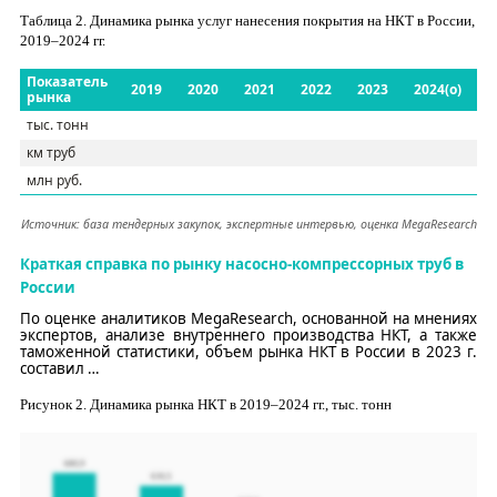
Таблица
2
. Динамика рынка услуг нанесения покрытия на НКТ в России,
2019–2024
гг.
Показатель
2019
2020
2021
2022
2023
2024(о)
рынка
тыс.
тонн
км труб
млн руб.
Источник: база тендерных закупок, экспертные интервью, оценка
MegaResearch
Краткая справка по рынку насосно-компрессорных труб
в
России
По оценке аналитиков
MegaResearch
, основанной на мнениях
экспертов, анализе внутреннего производства НКТ, а также
таможенной статистики, объем рынка НКТ в России в 2023 г.
составил
…
Рисунок
2
. Динамика рынка НКТ в
2019–2024
гг., тыс. тонн