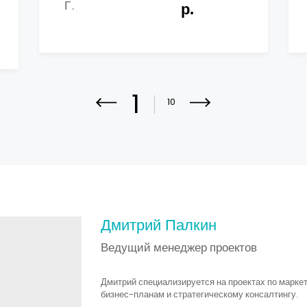
Г.
р.
1
10
Дмитрий Палкин
Ведущий менеджер проектов
Дмитрий специализируется на проектах по марке
бизнес-планам и стратегическому консалтингу.