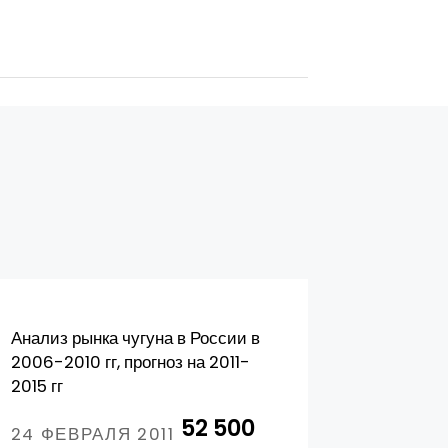
Анализ рынка чугуна в России в
Маркетин
2006-2010 гг, прогноз на 2011-
рынка ли
2015 гг
высокопр
52 500
24 ФЕВРАЛЯ 2011
28 МАР