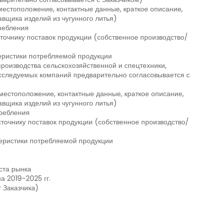
естоположение, контактные данные, краткое описание,
вщика изделий из чугунного литья)
ребления
точнику поставок продукции (собственное производство/
теристики потребляемой продукции
роизводства сельскохозяйственной и спецтехники,
исследуемых компаний предварительно согласовывается с
естоположение, контактные данные, краткое описание,
вщика изделий из чугунного литья)
ребления
сточнику поставок продукции (собственное производство/
теристики потребляемой продукции
ста рынка
а 2019-2025 гг.
 Заказчика)