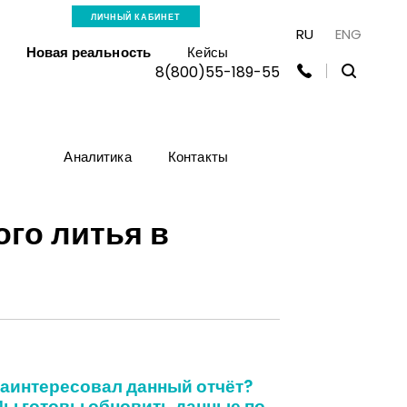
ЛИЧНЫЙ КАБИНЕТ
RU
ENG
Новая реальность
Кейсы
8(800)55-189-55
Аналитика
Контакты
го литья в
аинтересовал данный отчёт?
ы готовы обновить данные по