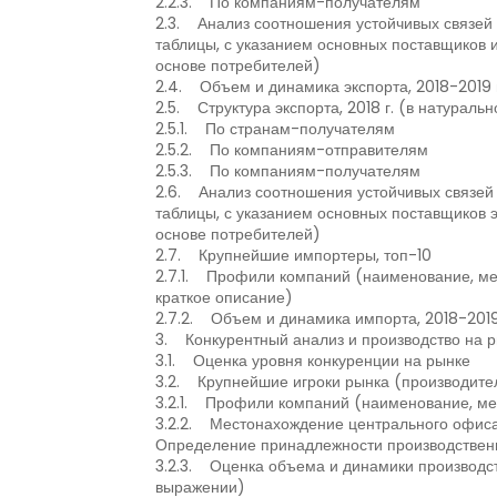
2.2.3. По компаниям-получателям
2.3. Анализ соотношения устойчивых связей
таблицы, с указанием основных поставщиков 
основе потребителей)
2.4. Объем и динамика экспорта, 2018-2019 
2.5. Структура экспорта, 2018 г. (в натурал
2.5.1. По странам-получателям
2.5.2. По компаниям-отправителям
2.5.3. По компаниям-получателям
2.6. Анализ соотношения устойчивых связей 
таблицы, с указанием основных поставщиков 
основе потребителей)
2.7. Крупнейшие импортеры, топ-10
2.7.1. Профили компаний (наименование, ме
краткое описание)
2.7.2. Объем и динамика импорта, 2018-2019
3. Конкурентный анализ и производство на рын
3.1. Оценка уровня конкуренции на рынке
3.2. Крупнейшие игроки рынка (производител
3.2.1. Профили компаний (наименование, ме
3.2.2. Местонахождение центрального офис
Определение принадлежности производстве
3.2.3. Оценка объема и динамики производств
выражении)