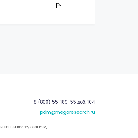
Г.
Г.
р.
8 (800) 55-189-55 доб. 104
pdm@megaresearch.ru
тинговым исследованиям,