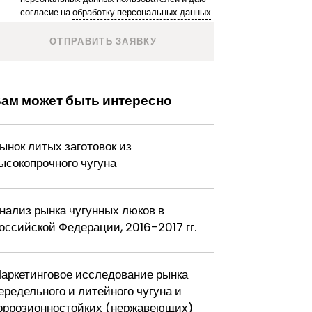
согласие на
обработку персональных данных
ам может быть интересно
ынок литых заготовок из
ысокопрочного чугуна
нализ рынка чугунных люков в
оссийской Федерации, 2016-2017 гг.
аркетинговое исследование рынка
ередельного и литейного чугуна и
оррозионностойких (нержавеющих)