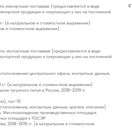
с
 по импортным поставкам (предоставляется в виде
импортной продукции и покупающих у них на постоянной
гг. (в натуральном и стоимостном выражении)
ьном и стоимостном выражении)
по экспортным поставкам (предоставляется в виде
экспортной продукции и покупающих у них на постоянной
стоположение центрального офиса, контактные данные,
 гг. (в натуральном и стоимостном выражении)
ке чугунного литья в России, 2018-2019 гг.
и), топ-10
стоположение, контактные данные, краткое описание)
а. Местонахождение производственных площадок.
нных площадок к ТОСЭР
а, 2018-2019 гг. (в натуральном и стоимостном