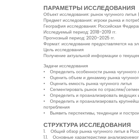
ПАРАМЕТРЫ ИССЛЕДОВАНИЯ
Объект исследования: рынок чугунного литья 
Предмет исследования: игроки рынка и потре
География исследования: Российская Федера
Исследуемый период: 2018-2019 гг.
Прогнозный период: 2020-2025 гг.
Формат: исследование предоставляется на эл
Цель исследования
Получение актуальной информации о текущем
Задачи исследования
• Определить особенности рынка чугунного 
• Оценить объем и динамику рынка чугунног
• Оценить емкость рынка чугунного литья
• Сегментировать рынок по отраслям/сегмен
• Определить и проанализировать ведущих иг
• Определить и проанализировать крупнейши
потребления
• Выявить перспективы, тенденции и построит
СТРУКТУРА ИССЛЕДОВАНИЯ
1. Общий обзор рынка чугунного литья в Росси
1.1. Основные характеристики анализируемог