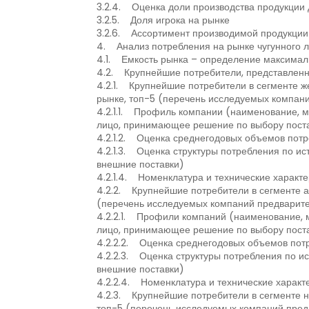
3.2.4. Оценка доли производства продукции 
3.2.5. Доля игрока на рынке
3.2.6. Ассортимент производимой продукции
4. Анализ потребления на рынке чугунного лит
4.1. Емкость рынка – определение максимал
4.2. Крупнейшие потребители, представлен
4.2.1. Крупнейшие потребители в сегменте ж
рынке, топ-5 (перечень исследуемых компани
4.2.1.1. Профиль компании (наименование, м
лицо, принимающее решение по выбору поста
4.2.1.2. Оценка среднегодовых объемов пот
4.2.1.3. Оценка структуры потребления по ис
внешние поставки)
4.2.1.4. Номенклатура и технические характ
4.2.2. Крупнейшие потребители в сегменте а
(перечень исследуемых компаний предварите
4.2.2.1. Профили компаний (наименование, м
лицо, принимающее решение по выбору поста
4.2.2.2. Оценка среднегодовых объемов пот
4.2.2.3. Оценка структуры потребления по ис
внешние поставки)
4.2.2.4. Номенклатура и технические харак
4.2.3. Крупнейшие потребители в сегменте 
топ-5 (перечень исследуемых компаний пред