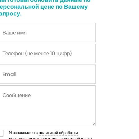
ерсональной цене по Вашему
апросу.
Я ознакомлен с
политикой обработки
персональных данных пользователей
и даю