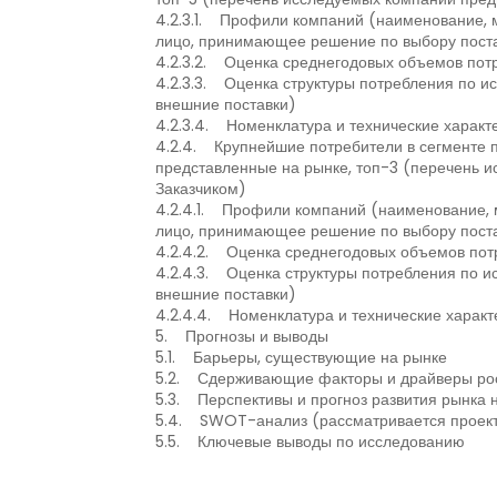
4.2.3.1. Профили компаний (наименование, м
лицо, принимающее решение по выбору поста
4.2.3.2. Оценка среднегодовых объемов пот
4.2.3.3. Оценка структуры потребления по ис
внешние поставки)
4.2.3.4. Номенклатура и технические харак
4.2.4. Крупнейшие потребители в сегменте п
представленные на рынке, топ-3 (перечень 
Заказчиком)
4.2.4.1. Профили компаний (наименование, м
лицо, принимающее решение по выбору поста
4.2.4.2. Оценка среднегодовых объемов пот
4.2.4.3. Оценка структуры потребления по и
внешние поставки)
4.2.4.4. Номенклатура и технические харак
5. Прогнозы и выводы
5.1. Барьеры, существующие на рынке
5.2. Сдерживающие факторы и драйверы ро
5.3. Перспективы и прогноз развития рынка н
5.4. SWOT-анализ (рассматривается проект
5.5. Ключевые выводы по исследованию