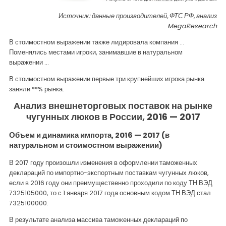
Источник: данные производителей, ФТС РФ, анализ
MegaResearch
В стоимостном выражении также лидировала компания ...
Поменялись местами игроки, занимавшие в натуральном
выражении …
В стоимостном выражении первые три крупнейших игрока рынка
заняли **% рынка.
Анализ внешнеторговых поставок на рынке
чугунных люков в России, 2016 — 2017
Объем и динамика импорта, 2016 — 2017 (в
натуральном и стоимостном выражении)
В 2017 году произошли изменения в оформлении таможенных
деклараций по импортно-экспортным поставкам чугунных люков,
если в 2016 году они преимущественно проходили по коду ТН ВЭД
7325105000, то с 1 января 2017 года основным кодом ТН ВЭД стал
7325100000.
В результате анализа массива таможенных деклараций по