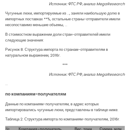
Источник: ФТС РФ, анализ
MegaResearch
Чугунные люки, импортируемые из …, заняли наибольшую долю в
импортных поставках **%, остальные страны-отправители имели
несопоставимо меньшие объемы, …
В стоимостном выражении доли стран-отправителей имели
следующие значения:
Рисунок 8. Структура импорта по странам-отправителям в
натуральном выражении, 2016г.
***
Источник: ФТС РФ, анализ
MegaResearch
…
по компаниям-получателям
Данные по компаниям-получателям, в адрес которых
импортировались чугунные люки, представлены в таблице ниже.
Таблица 2. Структура импорта по компаниям-получателям, 2016г.
№
Компания-получатель
Вес, тонн
Сумма, млн