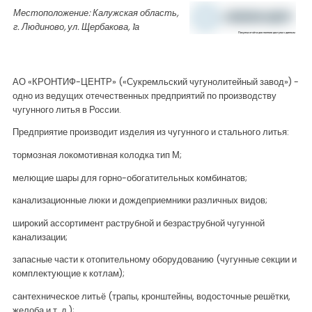
Местоположение: Калужская область,
г. Людиново, ул. Щербакова, 1а
АО «КРОНТИФ-ЦЕНТР» («Сукремльский чугунолитейный завод») -
одно из ведущих отечественных предприятий по производству
чугунного литья в России.
Предприятие производит изделия из чугунного и стального литья:
тормозная локомотивная колодка тип М;
мелющие шары для горно-обогатительных комбинатов;
канализационные люки и дождеприемники различных видов;
широкий ассортимент раструбной и безраструбной чугунной
канализации;
запасные части к отопительному оборудованию (чугунные секции и
комплектующие к котлам);
сантехническое литьё (трапы, кронштейны, водосточные решётки,
желоба и т. д.);