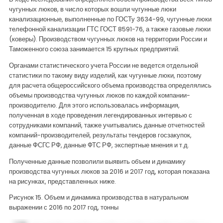
чугунных люков, в число которых вошли чугунные люки
канализационные, выполненные по ГОСТу 3634-99, чугунные люки
телефонной канализации ГТС ГОСТ 8591-76, а также газовые люки
(коверы). Производством чугунных люков на территории России и
Таможенного союза занимается 15 крупных предприятий.
Органами статистического учета России не ведется отдельной
статистики по такому виду изделий, как чугунные люки, поэтому
для расчета общероссийского объема производства определялись
объемы производства чугунных люков по каждой компании-
производителю. Для этого использовалась информация,
полученная в ходе проведения легендированных интервью с
сотрудниками компаний, также учитывались данные отчетностей
компаний-производителей, результаты тендеров госзакупок,
данные ФСГС РФ, данные ФТС РФ, экспертные мнения и т.д.
Полученные данные позволили выявить объем и динамику
производства чугунных люков за 2016 и 2017 год, которая показана
на рисунках, представленных ниже.
Рисунок 15. Объем и динамика производства в натуральном
выражении с 2016 по 2017 год, тонны