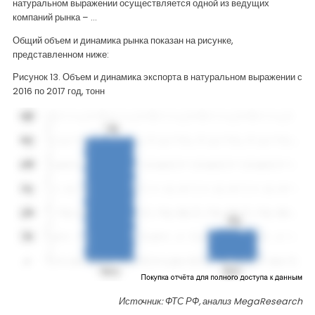
натуральном выражении осуществляется одной из ведущих
компаний рынка – …
Общий объем и динамика рынка показан на рисунке,
представленном ниже:
Рисунок 13. Объем и динамика экспорта в натуральном выражении с
2016 по 2017 год, тонн
Источник: ФТС РФ, анализ
MegaResearch