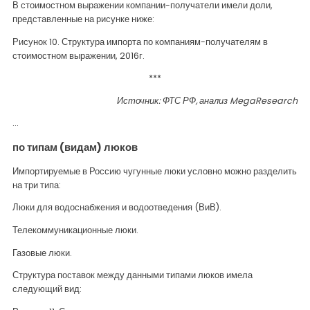
В стоимостном выражении компании-получатели имели доли,
представленные на рисунке ниже:
Рисунок 10. Структура импорта по компаниям-получателям в
стоимостном выражении, 2016г.
***
Источник: ФТС РФ, анализ
MegaResearch
…
по типам (видам) люков
Импортируемые в Россию чугунные люки условно можно разделить
на три типа:
Люки для водоснабжения и водоотведения (ВиВ).
Телекоммуникационные люки.
Газовые люки.
Структура поставок между данными типами люков имела
следующий вид: