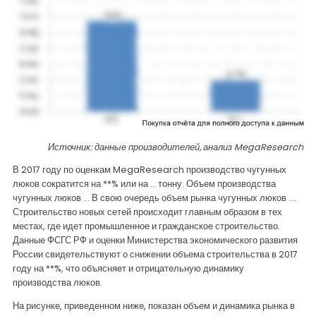
Источник: данные производителей, анализ
MegaResearch
В 2017 году по оценкам
MegaResearch
производство чугунных
люков сократится на **% или на … тонну. Объем производства
чугунных люков ... В свою очередь объем рынка чугунных люков ….
Строительство новых сетей происходит главным образом в тех
местах, где идет промышленное и гражданское строительство.
Данные ФСГС РФ и оценки Министерства экономического развития
России свидетельствуют о снижении объема строительства в 2017
году на **%, что объясняет и отрицательную динамику
производства люков.
На рисунке, приведенном ниже, показан объем и динамика рынка в