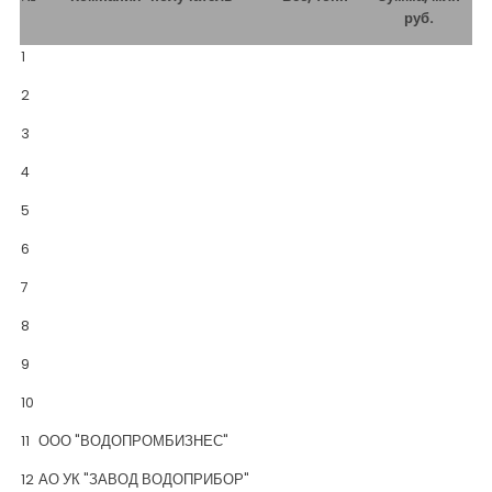
руб.
1
2
3
4
5
6
7
8
9
10
11
ООО "ВОДОПРОМБИЗНЕС"
12
АО УК "ЗАВОД ВОДОПРИБОР"