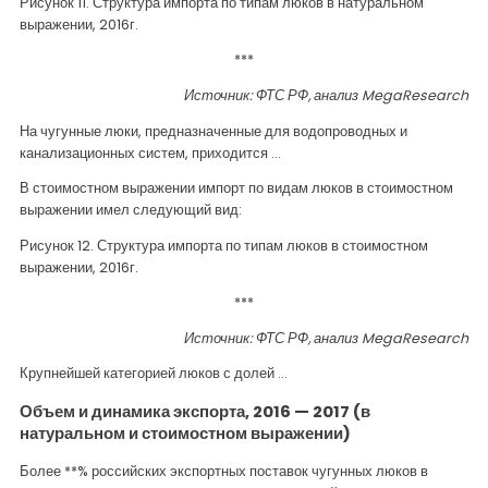
Рисунок 11. Структура импорта по типам люков в натуральном
выражении, 2016г.
***
Источник: ФТС РФ, анализ
MegaResearch
На чугунные люки, предназначенные для водопроводных и
канализационных систем, приходится …
В стоимостном выражении импорт по видам люков в стоимостном
выражении имел следующий вид:
Рисунок 12. Структура импорта по типам люков в стоимостном
выражении, 2016г.
***
Источник: ФТС РФ, анализ
MegaResearch
Крупнейшей категорией люков с долей …
Объем и динамика экспорта, 2016 — 2017 (в
натуральном и стоимостном выражении)
Более **% российских экспортных поставок чугунных люков в