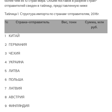
более чем из 10 стран мира. Объем поставок в разрезе стран-
отправителей сведен в таблицу, представленную ниже:
Таблица 1. Структура импорта по странам-отправителям, 2016г.
№
Страна-отправитель
Вес, тонн
Сумма, млн
руб.
1
КИТАЙ
2
ГЕРМАНИЯ
3
ЧЕХИЯ
4
УКРАИНА
5
ЛИТВА
6
ПОЛЬША
7
ЛАТВИЯ
8
АВСТРИЯ
9
ФИНЛЯНДИЯ