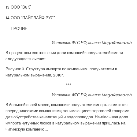
13
ООО "В8К"
14
ООО "ПАЙПЛАЙФ РУС"
ПРОЧИЕ
Источник: ФТС РФ, анализ
MegaResearch
В процентном соотношении доли компаний-получателей имели
следующие значения:
Рисунок 9. Структура импорта по компаниям-получателям в
натуральном выражении, 2016г.
***
Источник: ФТС РФ, анализ
MegaResearch
В большей своей массе, компании-получатели импорта являются
посредническими компаниями, занимающиеся торговлей товарами
для обустройства канализаций и водопроводов. Наибольшая доля
импорта чугунных люков в натуральном выражении пришлась на
читинскую компанию …