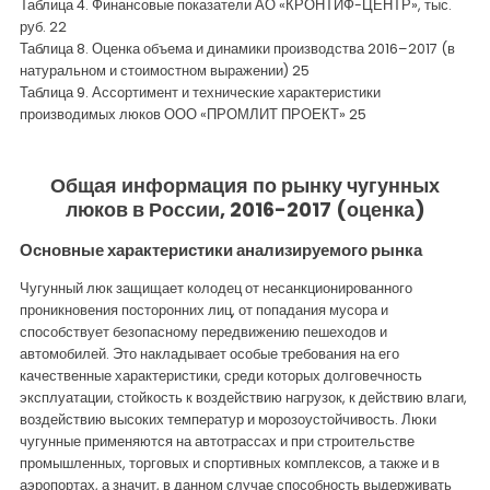
Таблица 4. Финансовые показатели АО «КРОНТИФ-ЦЕНТР», тыс.
руб. 22
Таблица 8. Оценка объема и динамики производства 2016–2017 (в
натуральном и стоимостном выражении) 25
Таблица 9. Ассортимент и технические характеристики
производимых люков ООО «ПРОМЛИТ ПРОЕКТ» 25
Общая информация по рынку чугунных
люков в России, 2016-2017 (оценка)
Основные характеристики анализируемого рынка
Чугунный люк защищает колодец от несанкционированного
проникновения посторонних лиц, от попадания мусора и
способствует безопасному передвижению пешеходов и
автомобилей. Это накладывает особые требования на его
качественные характеристики, среди которых долговечность
эксплуатации, стойкость к воздействию нагрузок, к действию влаги,
воздействию высоких температур и морозоустойчивость. Люки
чугунные применяются на автотрассах и при строительстве
промышленных, торговых и спортивных комплексов, а также и в
аэропортах, а значит, в данном случае способность выдерживать