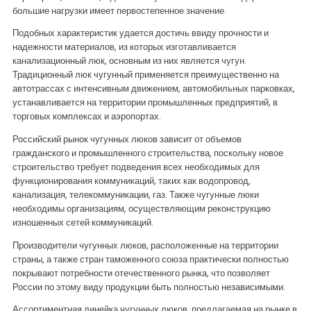
большие нагрузки имеет первостепенное значение.
Подобных характеристик удается достичь ввиду прочности и
надежности материалов, из которых изготавливается
канализационный люк, основным из них является чугун.
Традиционный люк чугунный применяется преимущественно на
автотрассах с интенсивным движением, автомобильных парковках,
устанавливается на территории промышленных предприятий, в
торговых комплексах и аэропортах.
Российский рынок чугунных люков зависит от объемов
гражданского и промышленного строительства, поскольку новое
строительство требует подведения всех необходимых для
функционирования коммуникаций, таких как водопровод,
канализация, телекоммуникации, газ. Также чугунные люки
необходимы организациям, осуществляющим реконструкцию
изношенных сетей коммуникаций.
Производители чугунных люков, расположенные на территории
страны, а также стран таможенного союза практически полностью
покрывают потребности отечественного рынка, что позволяет
России по этому виду продукции быть полностью независимыми.
Ассортиментная линейка чугунных люков, предлагаемая на рынке в