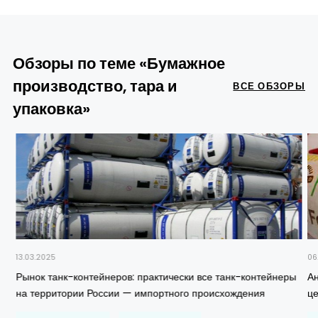
Обзоры по теме «Бумажное
производство, тара и
ВСЕ ОБЗОРЫ
упаковка»
13.03.2025
06
Рынок танк-контейнеров: практически все танк-контейнеры
Ан
на территории России — импортного происхождения
ц