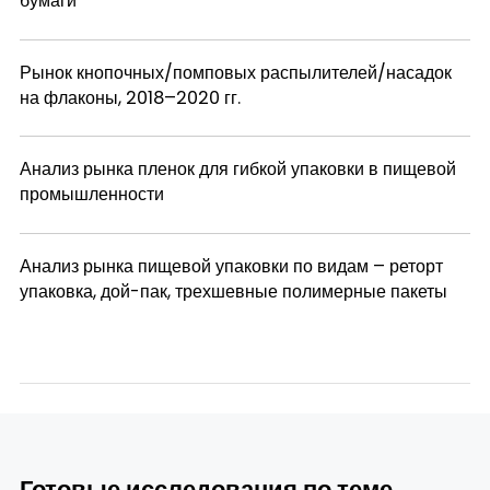
бумаги
Рынок кнопочных/помповых распылителей/насадок
на флаконы, 2018–2020 гг.
Анализ рынка пленок для гибкой упаковки в пищевой
промышленности
Анализ рынка пищевой упаковки по видам – реторт
упаковка, дой-пак, трехшевные полимерные пакеты
Готовые исследования по теме