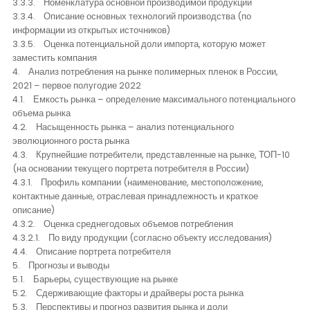
3.3.3. Номенклатура основной производимой продукции
3.3.4. Описание основных технологий производства (по
информации из открытых источников)
3.3.5. Оценка потенциальной доли импорта, которую может
заместить компания
4. Анализ потребления на рынке полимерных пленок в России,
2021 – первое полугодие 2022
4.1. Емкость рынка – определение максимального потенциального
объема рынка
4.2. Насыщенность рынка – анализ потенциального
эволюционного роста рынка
4.3. Крупнейшие потребители, представленные на рынке, ТОП-10
(на основании текущего портрета потребителя в России)
4.3.1. Профиль компании (наименование, местоположение,
контактные данные, отраслевая принадлежность и краткое
описание)
4.3.2. Оценка среднегодовых объемов потребления
4.3.2.1. По виду продукции (согласно объекту исследования)
4.4. Описание портрета потребителя
5. Прогнозы и выводы
5.1. Барьеры, существующие на рынке
5.2. Сдерживающие факторы и драйверы роста рынка
5.3. Перспективы и прогноз развития рынка и доли