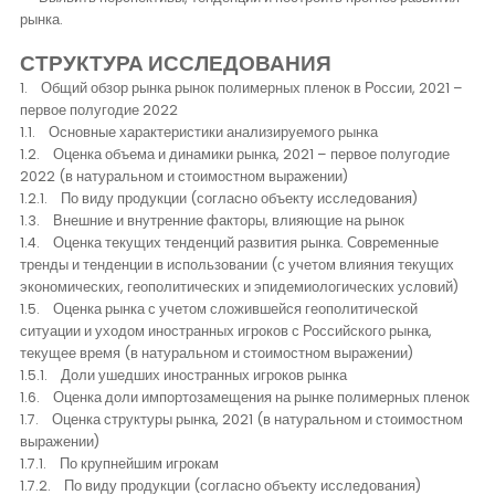
рынка.
СТРУКТУРА ИССЛЕДОВАНИЯ
1. Общий обзор рынка рынок полимерных пленок в России, 2021 –
первое полугодие 2022
1.1. Основные характеристики анализируемого рынка
1.2. Оценка объема и динамики рынка, 2021 – первое полугодие
2022 (в натуральном и стоимостном выражении)
1.2.1. По виду продукции (согласно объекту исследования)
1.3. Внешние и внутренние факторы, влияющие на рынок
1.4. Оценка текущих тенденций развития рынка. Современные
тренды и тенденции в использовании (с учетом влияния текущих
экономических, геополитических и эпидемиологических условий)
1.5. Оценка рынка с учетом сложившейся геополитической
ситуации и уходом иностранных игроков с Российского рынка,
текущее время (в натуральном и стоимостном выражении)
1.5.1. Доли ушедших иностранных игроков рынка
1.6. Оценка доли импортозамещения на рынке полимерных пленок
1.7. Оценка структуры рынка, 2021 (в натуральном и стоимостном
выражении)
1.7.1. По крупнейшим игрокам
1.7.2. По виду продукции (согласно объекту исследования)