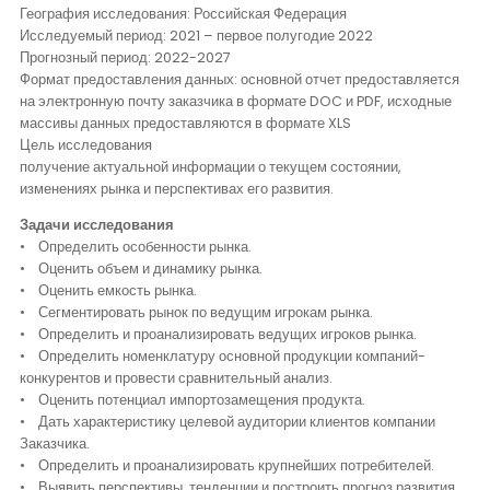
Контакты
География исследования: Российская Федерация
Исследуемый период: 2021 – первое полугодие 2022
Прогнозный период: 2022-2027
Формат предоставления данных: основной отчет предоставляется
на электронную почту заказчика в формате DOC и PDF, исходные
массивы данных предоставляются в формате XLS
Цель исследования
получение актуальной информации о текущем состоянии,
изменениях рынка и перспективах его развития.
Задачи исследования
• Определить особенности рынка.
• Оценить объем и динамику рынка.
• Оценить емкость рынка.
• Сегментировать рынок по ведущим игрокам рынка.
• Определить и проанализировать ведущих игроков рынка.
• Определить номенклатуру основной продукции компаний-
конкурентов и провести сравнительный анализ.
• Оценить потенциал импортозамещения продукта.
• Дать характеристику целевой аудитории клиентов компании
Заказчика.
• Определить и проанализировать крупнейших потребителей.
• Выявить перспективы, тенденции и построить прогноз развития