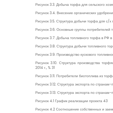
Рисунок 3.3. Добыча торфа для сельского хозяйс
Рисунок 3.4. Внесение органических удобрений
Рисунок 3.5. Структура добычи торфа для с/х
Рисунок 3.6. Основные группы потребителей 
Рисунок 3.7. Добыча топливного торфа в РФ в 20
Рисунок 3.8. Структура добычи топливного то
Рисунок 3.9. Производство кускового топливно
Рисунок 3.10. Структура производства тор
2014 г., % 31
Рисунок 3.11. Потребители биотоплива из торф
Рисунок 3.12. Структура экспорта по странам
Рисунок 3.13. Структура экспорта по странам
Рисунок 4.1 График реализации проекта 43
Рисунок 4.2 Соотношение собственных и заем