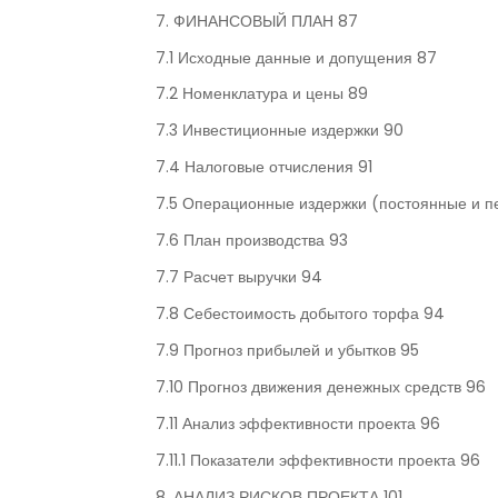
7. ФИНАНСОВЫЙ ПЛАН 87
7.1 Исходные данные и допущения 87
7.2 Номенклатура и цены 89
7.3 Инвестиционные издержки 90
7.4 Налоговые отчисления 91
7.5 Операционные издержки (постоянные и 
7.6 План производства 93
7.7 Расчет выручки 94
7.8 Себестоимость добытого торфа 94
7.9 Прогноз прибылей и убытков 95
7.10 Прогноз движения денежных средств 96
7.11 Анализ эффективности проекта 96
7.11.1 Показатели эффективности проекта 96
8. АНАЛИЗ РИСКОВ ПРОЕКТА 101