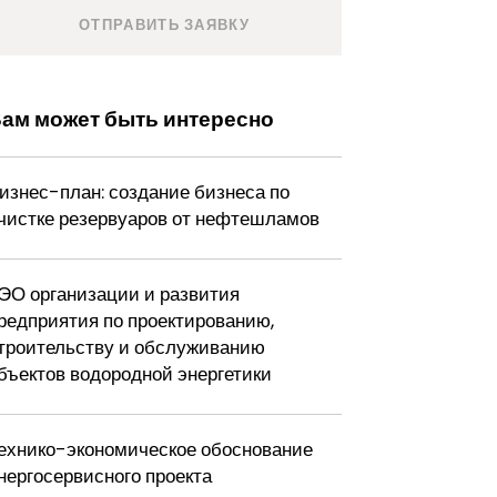
ам может быть интересно
изнес-план: создание бизнеса по
чистке резервуаров от нефтешламов
ЭО организации и развития
редприятия по проектированию,
троительству и обслуживанию
бъектов водородной энергетики
ехнико-экономическое обоснование
нергосервисного проекта