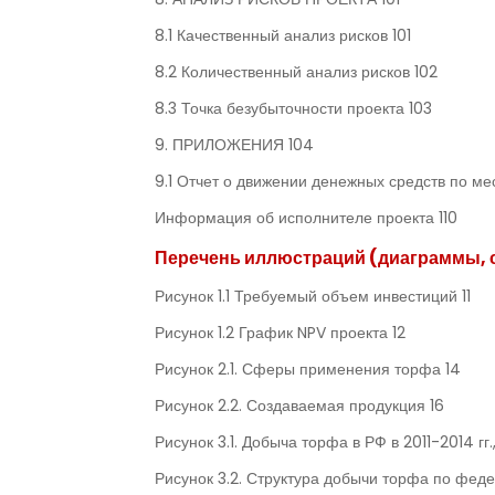
8.1 Качественный анализ рисков 101
8.2 Количественный анализ рисков 102
8.3 Точка безубыточности проекта 103
9. ПРИЛОЖЕНИЯ 104
9.1 Отчет о движении денежных средств по мес
Информация об исполнителе проекта 110
Перечень иллюстраций (диаграммы, 
Рисунок 1.1 Требуемый объем инвестиций 11
Рисунок 1.2 График NPV проекта 12
Рисунок 2.1. Сферы применения торфа 14
Рисунок 2.2. Создаваемая продукция 16
Рисунок 3.1. Добыча торфа в РФ в 2011-2014 гг.,
Рисунок 3.2. Структура добычи торфа по феде