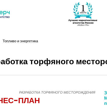
Топливо и энергетика
работка торфяного место
З
РАЗРАБОТКА ТОРФЯНОГО МЕСТОРОЖДЕНИЯ
М
НЕС-ПЛАН
п