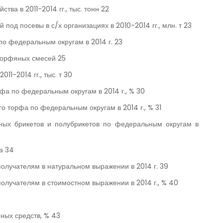
тва в 2011-2014 гг., тыс. тонн 22
 под посевы в с/х организациях в 2010-2014 гг., млн. т 23
 по федеральным округам в 2014 г. 23
торфяных смесей 25
11-2014 гг., тыс. т 30
рфа по федеральным округам в 2014 г., % 30
го торфа по федеральным округам в 2014 г., % 31
фяных брикетов и полубрикетов по федеральным округам в
а 34
-получателям в натуральном выражении в 2014 г. 39
-получателям в стоимостном выражении в 2014 г., % 40
ных средств, % 43