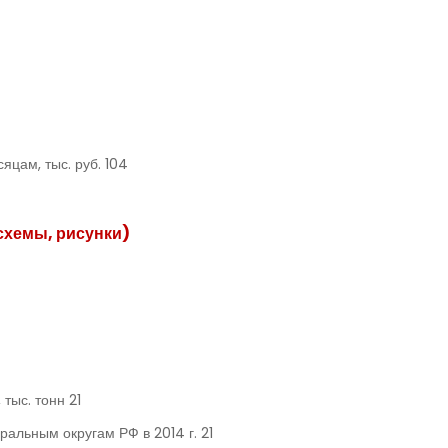
яцам, тыс. руб. 104
схемы, рисунки)
 тыс. тонн 21
ральным округам РФ в 2014 г. 21