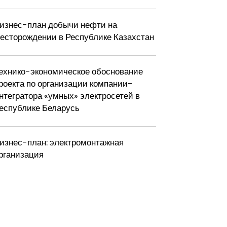
изнес-план добычи нефти на
есторождении в Республике Казахстан
ехнико-экономическое обоснование
роекта по организации компании-
нтегратора «умных» электросетей в
еспублике Беларусь
изнес-план: электромонтажная
рганизация