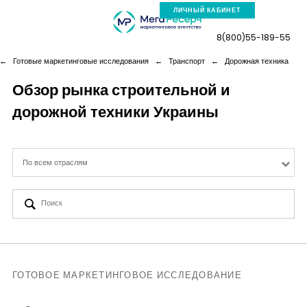
ЛИЧНЫЙ КАБИНЕТ
8(800)55-189-55
←
Готовые маркетинговые исследования
←
Транспорт
←
Дорожная техника
Обзор рынка строительной и
дорожной техники Украины
Компания
Услуги
По всем отраслям
Новая реальность
Кейсы
Аналитика
ГОТОВОЕ МАРКЕТИНГОВОЕ ИССЛЕДОВАНИЕ