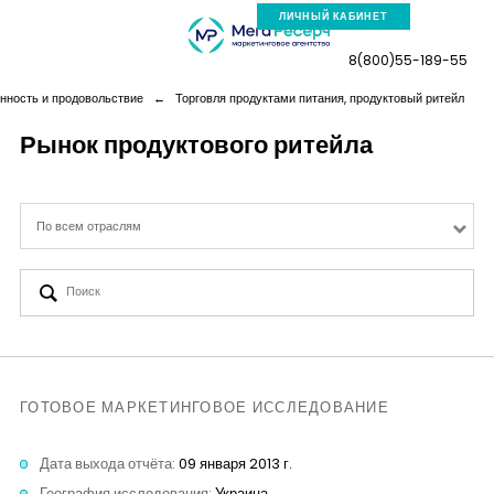
ЛИЧНЫЙ КАБИНЕТ
8(800)55-189-55
ность и продовольствие
←
Торговля продуктами питания, продуктовый ритейл
Рынок продуктового ритейла
Компания
По всем отраслям
Услуги
Новая реальность
Кейсы
ГОТОВОЕ МАРКЕТИНГОВОЕ ИССЛЕДОВАНИЕ
Аналитика
Дата выхода отчёта:
09 января 2013 г.
География исследования:
Украина