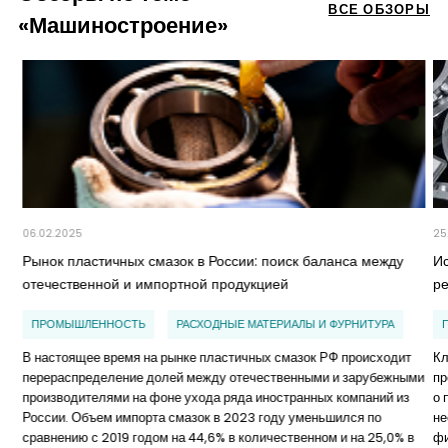
ВСЕ ОБЗОРЫ
«Машиностроение»
06.02.2025
25
Рынок пластичных смазок в России: поиск баланса между
И
отечественной и импортной продукцией
р
ПРОМЫШЛЕННОСТЬ
РАСХОДНЫЕ МАТЕРИАЛЫ И ФУРНИТУРА
В настоящее время на рынке пластичных смазок РФ происходит
Кл
перераспределение долей между отечественными и зарубежными
пр
производителями на фоне ухода ряда иностранных компаний из
о 
России. Объем импорта смазок в 2023 году уменьшился по
не
сравнению с 2019 годом на 44,6% в количественном и на 25,0% в
ф