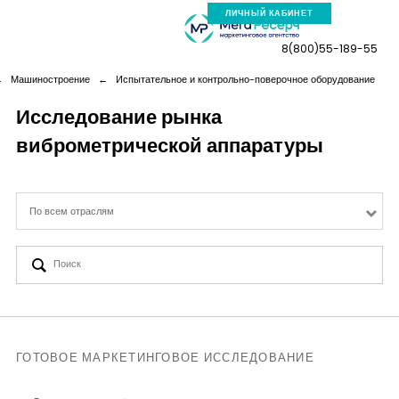
ЛИЧНЫЙ КАБИНЕТ
8(800)55-189-55
←
Машиностроение
←
Испытательное и контрольно-поверочное оборудование
Исследование рынка
виброметрической аппаратуры
Компания
Услуги
По всем отраслям
Новая реальность
Кейсы
Аналитика
ГОТОВОЕ МАРКЕТИНГОВОЕ ИССЛЕДОВАНИЕ