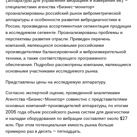
(аппаратуры для управления вибрацией и измерения её) –
специалистами агенства «Бизнес-монитор»
проанализированы российский рынок виброметрической
аппаратуры и особенности развития вибродиагностики в
России, произведена ассортиментная сегментация продукции
в исследуемом сегменте. Проанализированы проблемы и
перспективы развития отрасли. Приведен перечень
компаний, являющихся основными российскими
производителями балансировочной и виброизмерительной
техники, а также соответствующего программного
обеспечения. Подробно рассмотрены компании, являющиеся
основными участниками исследуемого рынка.
Представлены цены на исследуемую аппаратуру.
Согласно экспертной оценке, проведенной аналитиками
Агентства «Бизнес-Монитор» совместно с представителями
основных компаний-производителей аппаратуры, по итогам
2006 года объем российского рынка систем для диагностики
и наладки оборудования по вибрации составляет около $27
млн. При этом потенциальная емкость рынка больше
примерно раз в десять – пятнадцать.