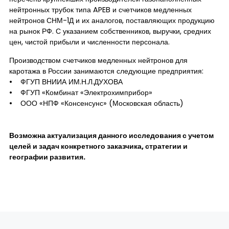
нейтронных трубок типа APEB и счетчиков медленных
нейтронов СНМ-1Д и их аналогов, поставляющих продукцию
на рынок РФ. С указанием собственников, выручки, средних
цен, чистой прибыли и численности персонала.
Производством счетчиков медленных нейтронов для
каротажа в России занимаются следующие предприятия:
• ФГУП ВНИИА ИМ.Н.Л.ДУХОВА
• ФГУП «Комбинат «Электрохимприбор»
• ООО «НПФ «Консенсунс» (Московская область)
Возможна актуализация данного исследования с учетом
целей и задач конкретного заказчика, стратегии и
географии развития.