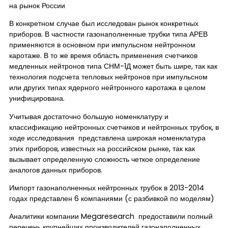
на рынок России
В конкретном случае был исследован рынок конкретных
приборов. В частности газонаполненные трубки типа АРЕВ
применяются в основном при импульсном нейтронном
каротаже. В то же время область применения счетчиков
медленных нейтронов типа СНМ-1Д может быть шире, так как
технология подсчета тепловых нейтронов при импульсном
или других типах ядерного нейтронного каротажа в целом
унифицирована.
Учитывая достаточно большую номенклатуру и
классификацию нейтронных счетчиков и нейтронных трубок, в
ходе исследования представлена широкая номенклатура
этих приборов, известных на российском рынке, так как
вызывает определенную сложность четкое определение
аналогов данных приборов.
Импорт газонаполненных нейтронных трубок в 2013-2014
годах представлен 6 компаниями (с разбивкой по моделям)
Аналитики компании Megaresearch предоставили полный
перечень крупнейших производителей газонаполненных