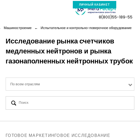
ЛИЧНЫЙ КАБИНЕТ
8(800)55-189-55
←
Машиностроение
←
Испытательное и контрольно-поверочное оборудование
Исследование рынка счетчиков
медленных нейтронов и рынка
Компания
газонаполненных нейтронных трубок
Услуги
По всем отраслям
Новая реальность
Кейсы
Аналитика
ГОТОВОЕ МАРКЕТИНГОВОЕ ИССЛЕДОВАНИЕ