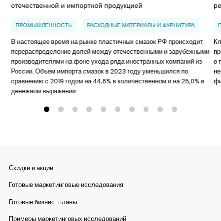
отечественной и импортной продукцией
р
ПРОМЫШЛЕННОСТЬ
РАСХОДНЫЕ МАТЕРИАЛЫ И ФУРНИТУРА
В настоящее время на рынке пластичных смазок РФ происходит
Кл
перераспределение долей между отечественными и зарубежными
пр
производителями на фоне ухода ряда иностранных компаний из
о 
России. Объем импорта смазок в 2023 году уменьшился по
не
сравнению с 2019 годом на 44,6% в количественном и на 25,0% в
ф
денежном выражении.
Скидки и акции
Готовые маркетинговые исследования
Готовые бизнес-планы
Примеры маркетинговых исследований