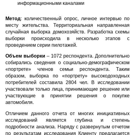
информационными каналами
Метод
: количественный опрос, личное интервью по
месту жительства.
Территориальная направленная
случайная выборка домохозяйств.
Разработка схемы
выборки происходила в несколько этапов с
проведением серии пилотажей.
Объем выборки
– 1072 респондента. Дополнительно
собирались сведения о социально-демографическом
«портрете» членов семьи респондента. Таким
образом, выборка по «портрету» высокодоходных
потребителей составила 2804 чел.
В исследовании
участвовали только лица, принимающие решение или
участвующие в принятии решения о покупке
автомобиля.
Отличием данного отчета от многих инициативных
исследований является глубина и степень
подробности анализа. Наряду с развернутым отчетом
по результатам исследования Клиенту предлагается