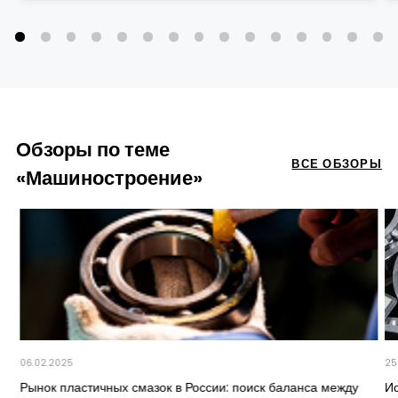
Обзоры по теме
ВСЕ ОБЗОРЫ
«Машиностроение»
06.02.2025
25
Рынок пластичных смазок в России: поиск баланса между
И