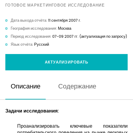
Контакты
ГОТОВОЕ МАРКЕТИНГОВОЕ ИССЛЕДОВАНИЕ
Дата выхода отчёта:
11 сентября 2007 г.
География исследования:
Москва
Период исследования:
07-09 2007 гг. (актуализация по запросу)
Язык отчёта:
Русский
АКТУАЛИЗИРОВАТЬ
Описание
Содержание
Задачи исследования
:
Проанализировать ключевые показатели
потребительского поведения на рынке легковых