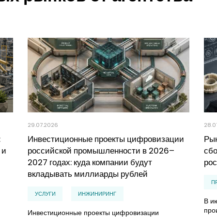
29.07.2026
28.0
:
Инвестиционные проекты цифровизации
Рын
 и
российской промышленности в 2026–
сбо
2027 годах: куда компании будут
рос
вкладывать миллиарды рублей
П
УСЛУГИ
ИНЖИНИРИНГ
В и
про
Инвестиционные проекты цифровизации