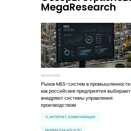
MegaResearch
06.08.2026
Рынок MES-систем в промышленности
как российские предприятия выбирают
внедряют системы управления
производством
IT, ИНТЕРНЕТ, КОММУНИКАЦИИ
РАЗРАБОТКА ИГР И ПО