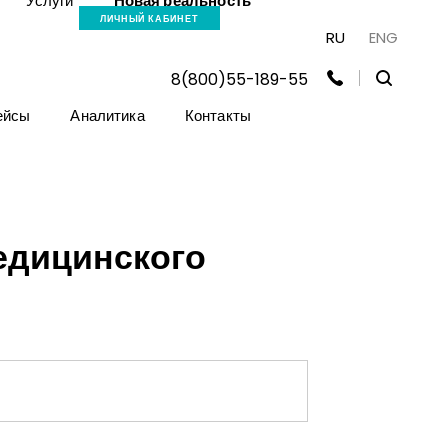
Услуги
Новая реальность
ЛИЧНЫЙ КАБИНЕТ
RU
ENG
8(800)55-189-55
ейсы
Аналитика
Контакты
едицинского