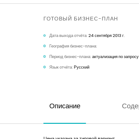
ГОТОВЫЙ БИЗНЕС-ПЛАН
Дата выхода отчёта:
24 сентября 2013 г.
География бизнес-плана:
Период бизнес-плана:
актуализация по запросу
Язык отчёта:
Русский
Описание
Соде
Цена указана за типовой вариант.