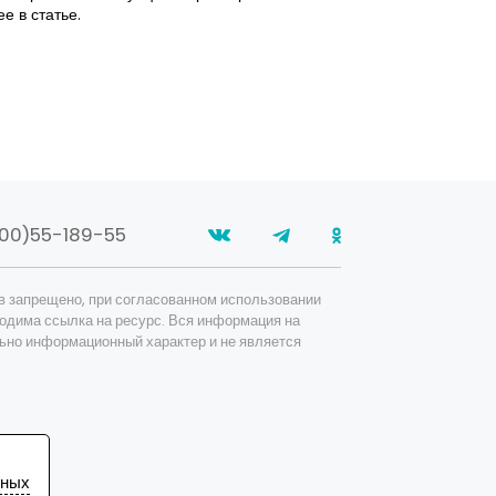
е в статье.
00)55-189-55
в запрещено, при согласованном использовании
одима ссылка на ресурс. Вся информация на
ьно информационный характер и не является
ьных