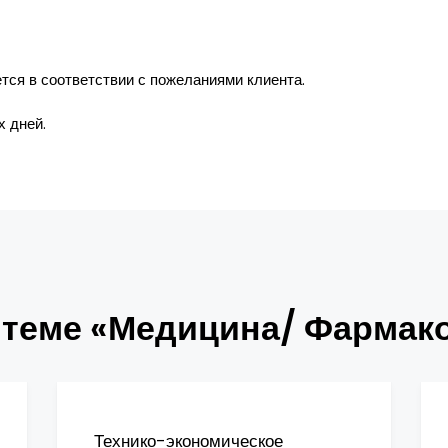
ся в соответствии с пожеланиями клиента.
х дней.
 теме «Медицина/ Фармак
Технико-экономическое