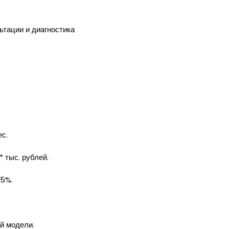
тации и диагностика
с.
 тыс. рублей.
25%.
й модели.