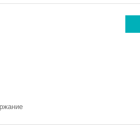
ржание