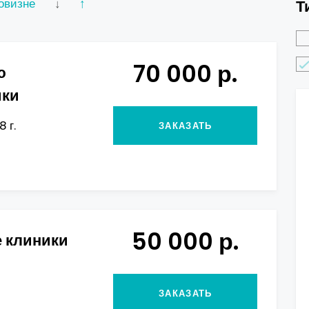
овизне
↓
↑
Т
70 000 р.
ю
ики
 г.
ЗАКАЗАТЬ
50 000 р.
 клиники
ЗАКАЗАТЬ