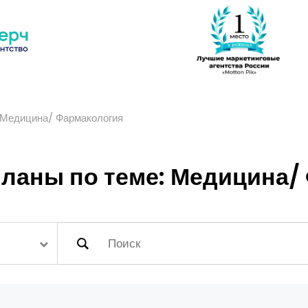
Медицина/ Фармакология
ланы по теме: Медицина/