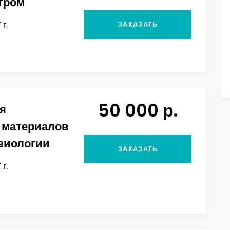
тром
г.
ЗАКАЗАТЬ
50 000 р.
я
 материалов
зиологии
ЗАКАЗАТЬ
г.