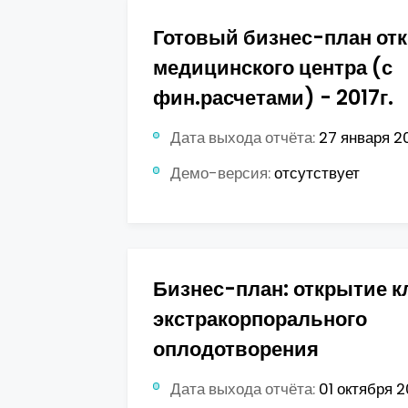
Готовый бизнес-план от
медицинского центра (с
фин.расчетами) - 2017г.
Дата выхода отчёта:
27 января 20
Демо-версия:
отсутствует
Бизнес-план: открытие к
экстракорпорального
оплодотворения
Дата выхода отчёта:
01 октября 20