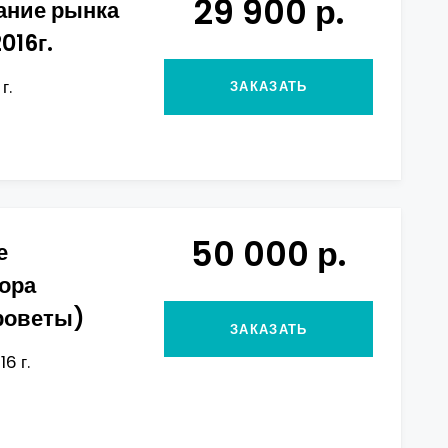
29 900 р.
ание рынка
016г.
г.
ЗАКАЗАТЬ
50 000 р.
е
ора
роветы)
ЗАКАЗАТЬ
6 г.