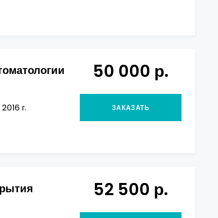
50 000 р.
томатологии
2016 г.
ЗАКАЗАТЬ
52 500 р.
крытия