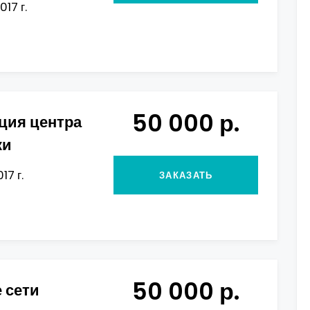
017 г.
50 000 р.
ция центра
ки
17 г.
ЗАКАЗАТЬ
50 000 р.
 сети