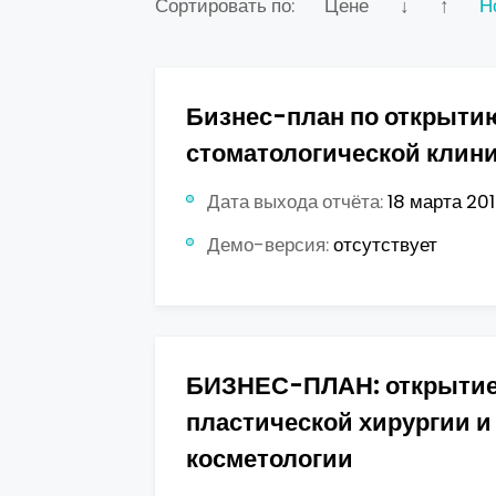
Сортировать по:
Цене
↓
↑
Н
Бизнес-план по открыти
стоматологической клин
Дата выхода отчёта:
18 марта 2018
Демо-версия:
отсутствует
БИЗНЕС-ПЛАН: открытие
пластической хирургии и
косметологии